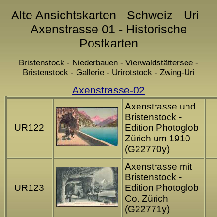
Alte Ansichtskarten - Schweiz - Uri -
Axenstrasse 01 - Historische
Postkarten
Bristenstock - Niederbauen - Vierwaldstättersee -
Bristenstock - Gallerie - Urirotstock - Zwing-Uri
Axenstrasse-02
Axenstrasse und
Bristenstock -
UR122
Edition Photoglob
Zürich um 1910
(G22770y)
Axenstrasse mit
Bristenstock -
UR123
Edition Photoglob
Co. Zürich
(G22771y)