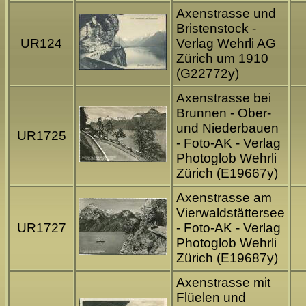
Axenstrasse und
Bristenstock -
UR124
Verlag Wehrli AG
Zürich um 1910
(G22772y)
Axenstrasse bei
Brunnen - Ober-
und Niederbauen
UR1725
- Foto-AK - Verlag
Photoglob Wehrli
Zürich (E19667y)
Axenstrasse am
Vierwaldstättersee
UR1727
- Foto-AK - Verlag
Photoglob Wehrli
Zürich (E19687y)
Axenstrasse mit
Flüelen und