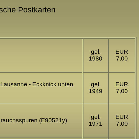
ische Postkarten
gel.
EUR
1980
7,00
t Lausanne - Eckknick unten
gel.
EUR
1949
7,00
gel.
EUR
ebrauchsspuren (E90521y)
1971
7,00