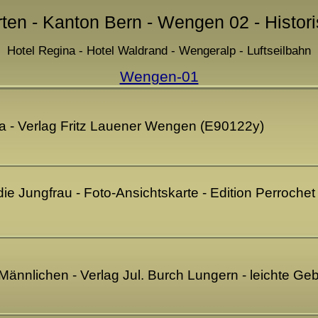
rten - Kanton Bern - Wengen 02 - Histor
Hotel Regina - Hotel Waldrand - Wengeralp - Luftseilbahn
Wengen-01
a - Verlag Fritz Lauener Wengen (E90122y)
die Jungfrau - Foto-Ansichtskarte - Edition Perroche
ännlichen - Verlag Jul. Burch Lungern - leichte G