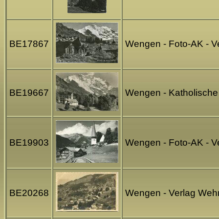
BE17867
Wengen - Foto-AK - Ve
BE19667
Wengen - Katholische
BE19903
Wengen - Foto-AK - V
BE20268
Wengen - Verlag Wehr