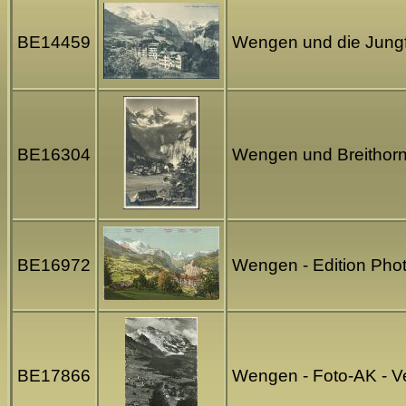
BE14459
Wengen und die Jungfr
BE16304
Wengen und Breithorn
BE16972
Wengen - Edition Pho
BE17866
Wengen - Foto-AK - Ve