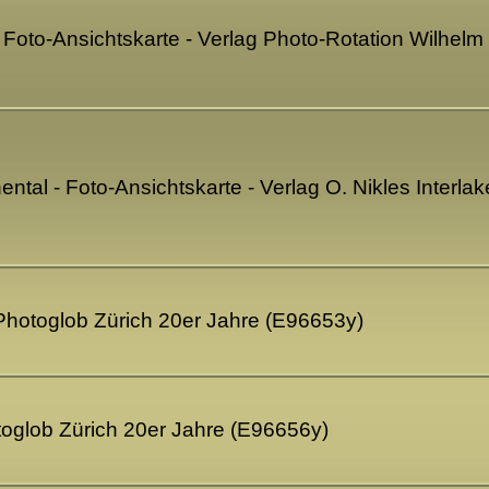
Foto-Ansichtskarte - Verlag Photo-Rotation Wilhelm 
ntal - Foto-Ansichtskarte - Verlag O. Nikles Interla
Photoglob Zürich 20er Jahre (E96653y)
oglob Zürich 20er Jahre (E96656y)