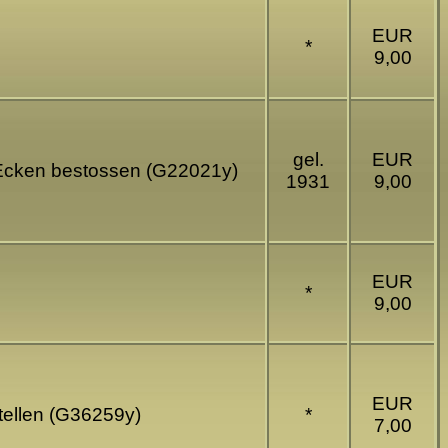
EUR
*
9,00
gel.
EUR
- Ecken bestossen (G22021y)
1931
9,00
EUR
*
9,00
EUR
tellen (G36259y)
*
7,00