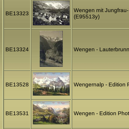
Wengen mit Jungfrau- 
BE13323
(E95513y)
BE13324
Wengen - Lauterbrunne
BE13528
Wengernalp - Edition 
BE13531
Wengen - Edition Phot