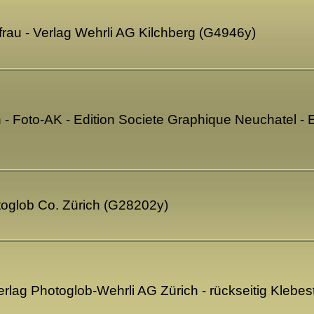
au - Verlag Wehrli AG Kilchberg (G4946y)
 - Foto-AK - Edition Societe Graphique Neuchatel 
toglob Co. Zürich (G28202y)
rlag Photoglob-Wehrli AG Zürich - rückseitig Klebes