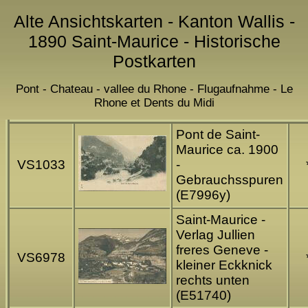
Alte Ansichtskarten - Kanton Wallis -
1890 Saint-Maurice - Historische
Postkarten
Pont - Chateau - vallee du Rhone - Flugaufnahme - Le
Rhone et Dents du Midi
Pont de Saint-
Maurice ca. 1900
VS1033
-
Gebrauchsspuren
(E7996y)
Saint-Maurice -
Verlag Jullien
freres Geneve -
VS6978
kleiner Eckknick
rechts unten
(E51740)