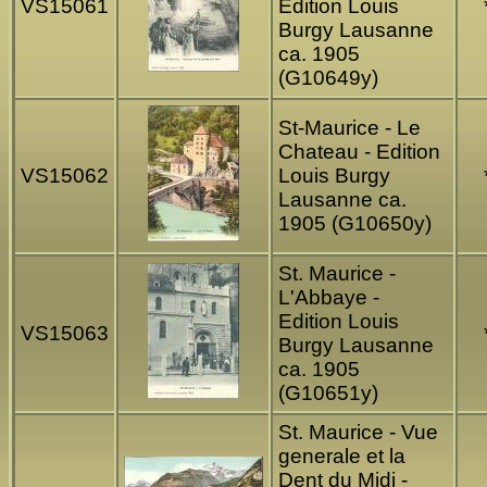
VS15061
Edition Louis
Burgy Lausanne
ca. 1905
(G10649y)
St-Maurice - Le
Chateau - Edition
VS15062
Louis Burgy
Lausanne ca.
1905 (G10650y)
St. Maurice -
L'Abbaye -
Edition Louis
VS15063
Burgy Lausanne
ca. 1905
(G10651y)
St. Maurice - Vue
generale et la
Dent du Midi -