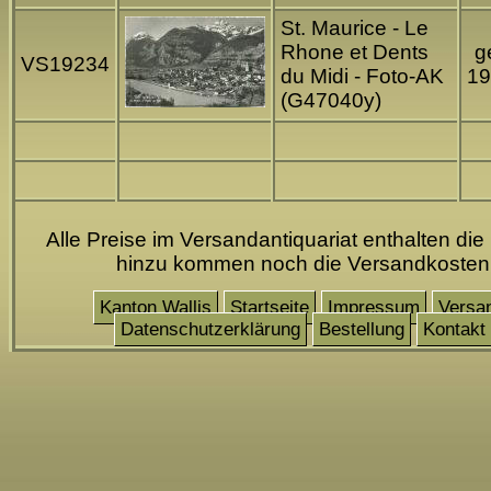
St. Maurice - Le
Rhone et Dents
ge
VS19234
du Midi - Foto-AK
19
(G47040y)
Alle Preise im Versandantiquariat enthalten die
hinzu kommen noch die Versandkosten
Kanton Wallis
Startseite
Impressum
Versa
Datenschutzerklärung
Bestellung
Kontakt