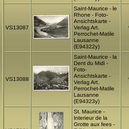
Saint-Maurice - le
Rhone - Foto-
Ansichtskarte -
VS13087
Verlag Art.
Perrochet-Matile
Lausanne
(E94322y)
Saint-Maurice - la
Dent du Midi -
Foto-
Ansichtskarte -
VS13088
Verlag Art.
Perrochet-Matile
Lausanne
(E94323y)
St. Maurice -
Interieur de la
Grotte aux fees -