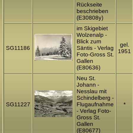
Rückseite
beschrieben
(E30808y)
im Skigebiet
Wolzenalp -
Blick zum
gel.
SG11186
Säntis - Verlag
1951
Foto-Gross St.
Gallen
(E80636)
Neu St.
Johann -
Nesslau mit
Schindelberg -
SG11227
Flugaufnahme
*
- Verlag Foto-
Gross St.
Gallen
(E80677)