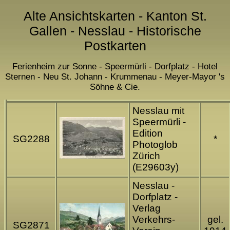
Alte Ansichtskarten - Kanton St.
Gallen - Nesslau - Historische
Postkarten
Ferienheim zur Sonne - Speermürli - Dorfplatz - Hotel
Sternen - Neu St. Johann - Krummenau - Meyer-Mayor 's
Söhne & Cie.
Nesslau mit
Speermürli -
Edition
SG2288
*
Photoglob
Zürich
(E29603y)
Nesslau -
Dorfplatz -
Verlag
Verkehrs-
gel.
SG2871