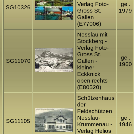
Verlag Foto-
gel.
SG10326
Gross St.
1979
Gallen
(E77006)
Nesslau mit
Stockberg -
Verlag Foto-
Gross St.
gel.
SG11070
Gallen -
1960
kleiner
Eckknick
oben rechts
(E80520)
Schützenhaus
der
Feldschützen
Nesslau-
gel.
SG11105
Krummenau -
1946
Verlag Helios