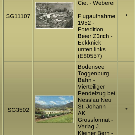
Cie. - Weberei
-
SG11107
Flugaufnahme
*
1952 -
Fotedition
Beier Zürich -
Eckknick
unten links
(E80557)
Bodensee
Toggenburg
Bahn -
Vierteiliger
Pendelzug bei
Nesslau Neu
St. Johann -
SG3502
*
AK
Grossformat -
Verlag J.
Kleiner Bern -