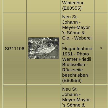
Winterthur
(E80555)
Neu St.
Johann -
Meyer-Mayor
's Söhne &
Cie. - Weberei
-
SG11106
Flugaufnahme
*
1961 - Photo
Werner Friedli
Brüttisellen -
Rückseite
beschrieben
(E80556)
Neu St.
Johann -
Meyer-Mayor
's Söhne &