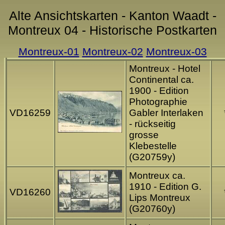
Alte Ansichtskarten - Kanton Waadt -
Montreux 04 - Historische Postkarten
Montreux-01
Montreux-02
Montreux-03
Montreux - Hotel
Continental ca.
1900 - Edition
Photographie
VD16259
Gabler Interlaken
- rückseitig
grosse
Klebestelle
(G20759y)
Montreux ca.
1910 - Edition G.
VD16260
Lips Montreux
(G20760y)