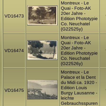
Montreux - Le
Quai - Foto-AK
20er Jahre -
VD16473
Edition Phototypie
Co. Neuchatel
(G22525y)
Montreux - Le
Quai - Foto-AK
20er Jahre -
VD16474
Edition Phototypie
Co. Neuchatel
(G22526y)
Montreux - Le
Palace et la Dent
du Midi ca. 1920 -
Edition Louis
VD16475
Burgy Lausanne -
leichte
Gebrauchsspuren