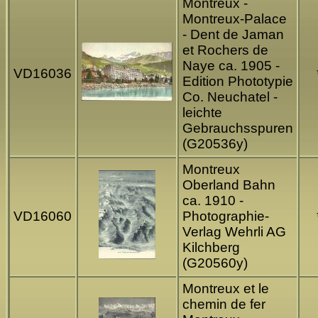
Montreux -
Montreux-Palace
- Dent de Jaman
et Rochers de
Naye ca. 1905 -
VD16036
Edition Phototypie
Co. Neuchatel -
leichte
Gebrauchsspuren
(G20536y)
Montreux
Oberland Bahn
ca. 1910 -
VD16060
Photographie-
Verlag Wehrli AG
Kilchberg
(G20560y)
Montreux et le
chemin de fer