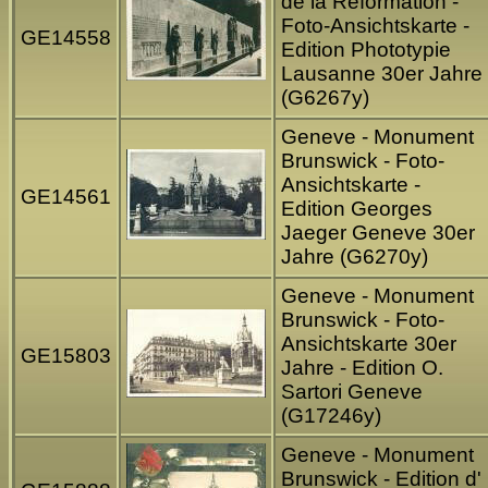
de la Reformation -
Foto-Ansichtskarte -
GE14558
Edition Phototypie
Lausanne 30er Jahre
(G6267y)
Geneve - Monument
Brunswick - Foto-
Ansichtskarte -
GE14561
Edition Georges
Jaeger Geneve 30er
Jahre (G6270y)
Geneve - Monument
Brunswick - Foto-
Ansichtskarte 30er
GE15803
Jahre - Edition O.
Sartori Geneve
(G17246y)
Geneve - Monument
Brunswick - Edition d'