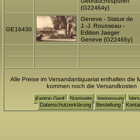
Gebrauchsspuren
(G22464y)
Geneve - Statue de
J.-J. Rousseau -
GE16430
Edition Jaeger
Geneve (G22465y)
Alle Preise im Versandantiquariat enthalten die 
kommen noch die Versandkosten
Kanton Genf
Startseite
Impressum
Vers
Datenschutzerklärung
Bestellung
Konta