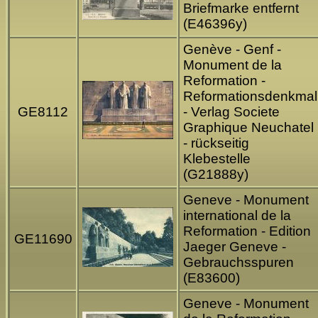
Briefmarke entfernt
(E46396y)
Genève - Genf -
Monument de la
Reformation -
Reformationsdenkmal
GE8112
- Verlag Societe
Graphique Neuchatel
- rückseitig
Klebestelle
(G21888y)
Geneve - Monument
international de la
Reformation - Edition
GE11690
Jaeger Geneve -
Gebrauchsspuren
(E83600)
Geneve - Monument