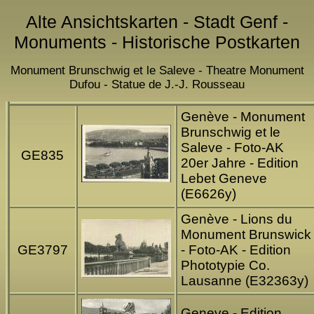
Alte Ansichtskarten - Stadt Genf -
Monuments - Historische Postkarten
Monument Brunschwig et le Saleve - Theatre Monument
Dufou - Statue de J.-J. Rousseau
Genève - Monument
Brunschwig et le
Saleve - Foto-AK
GE835
20er Jahre - Edition
Lebet Geneve
(E6626y)
Genève - Lions du
Monument Brunswick
GE3797
- Foto-AK - Edition
Phototypie Co.
Lausanne (E32363y)
Geneve - Edition