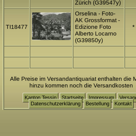
Zürich (G39547y)
Orselina - Foto-
AK Grossformat -
TI18477
Edizione Foto
*
Alberto Locarno
(G39850y)
Alle Preise im Versandantiquariat enthalten die 
hinzu kommen noch die Versandkosten
Kanton Tessin
Startseite
Impressum
Versan
Datenschutzerklärung
Bestellung
Kontakt