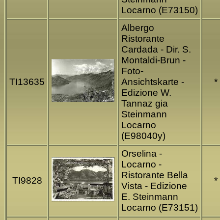
Locarno (E73150)
Albergo
Ristorante
Cardada - Dir. S.
Montaldi-Brun -
Foto-
TI13635
Ansichtskarte -
*
Edizione W.
Tannaz gia
Steinmann
Locarno
(E98040y)
Orselina -
Locarno -
Ristorante Bella
TI9828
*
Vista - Edizione
E. Steinmann
Locarno (E73151)