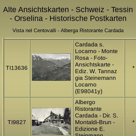
Alte Ansichtskarten - Schweiz - Tessin
- Orselina - Historische Postkarten
Vista nel Centovalli - Alberga Ristorante Cardada
Cardada s.
Locarno - Monte
Rosa - Foto-
Ansichtskarte -
TI13636
*
Ediz. W. Tannaz
gia Steinemann
Locarno
(E98041y)
Albergo
Ristorante
Cardada - Dir. S.
TI9827
Montaldi-Brun -
*
Edizione E.
Steinmann