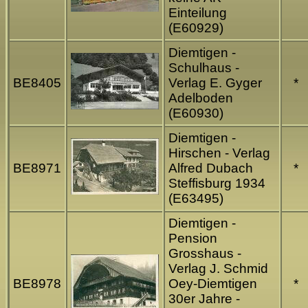
Einteilung
(E60929)
Diemtigen -
Schulhaus -
BE8405
Verlag E. Gyger
*
Adelboden
(E60930)
Diemtigen -
Hirschen - Verlag
BE8971
Alfred Dubach
*
Steffisburg 1934
(E63495)
Diemtigen -
Pension
Grosshaus -
Verlag J. Schmid
BE8978
Oey-Diemtigen
*
30er Jahre -