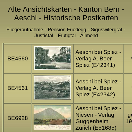
Alte Ansichtskarten - Kanton Bern -
Aeschi - Historische Postkarten
Fliegeraufnahme - Pension Friedegg - Sigriswilergrat -
Justistal - Frutigtal - Allmend
Aeschi bei Spiez -
BE4560
Verlag A. Beer
Spiez (E42341)
Aeschi bei Spiez -
BE4561
Verlag A. Beer
Spiez (E42342)
Aeschi bei Spiez -
Niesen - Verlag
ge
BE6928
Guggenheim
19
Zürich (E51685)