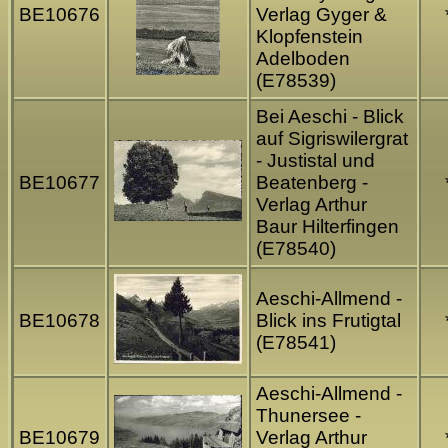
BE10676
Verlag Gyger &
Klopfenstein
Adelboden
(E78539)
Bei Aeschi - Blick
auf Sigriswilergrat
- Justistal und
BE10677
Beatenberg -
Verlag Arthur
Baur Hilterfingen
(E78540)
Aeschi-Allmend -
BE10678
Blick ins Frutigtal
(E78541)
Aeschi-Allmend -
Thunersee -
BE10679
Verlag Arthur