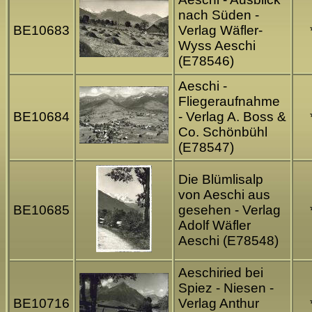
nach Süden -
BE10683
Verlag Wäfler-
Wyss Aeschi
(E78546)
Aeschi -
Fliegeraufnahme
BE10684
- Verlag A. Boss &
Co. Schönbühl
(E78547)
Die Blümlisalp
von Aeschi aus
BE10685
gesehen - Verlag
Adolf Wäfler
Aeschi (E78548)
Aeschiried bei
Spiez - Niesen -
BE10716
Verlag Anthur