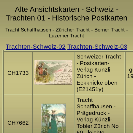
Alte Ansichtskarten - Schweiz -
Trachten 01 - Historische Postkarten
Tracht Schaffhausen - Züricher Tracht - Berner Tracht -
Luzerner Tracht
Trachten-Schweiz-02
Trachten-Schweiz-03
Schweizer Tracht
- Postkarten-
Verlag Künzli
g
CH1733
Zürich -
1
Eckknicke oben
(E21451y)
Tracht
Schaffhausen -
Prägedruck -
Verlag Künzli-
CH7662
Tobler Zürich No
60 - leichte