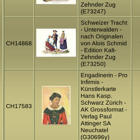
Zehnder Zug
(E73247)
Schweizer Tracht
- Unterwalden -
nach Originalen
CH14868
von Alois Schmid
- Edition Kalt-
Zehnder Zug
(E73250)
Engadinerin - Pro
Infirmis -
Künstlerkarte
Hans Kasp.
Schwarz Zürich -
CH17583
AK Grossformat -
Verlag Paul
Attinger SA
Neuchatel
(G30696y)