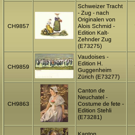
Schweizer Tracht
- Zug - nach
Originalen von
CH9857
Alois Schmid -
Edition Kalt-
Zehnder Zug
(E73275)
Vaudoises -
Edition H.
CH9859
Guggenheim
Zürich (E73277)
Canton de
Neuchatel -
CH9863
Costume de fete -
Edition Stehli
(E73281)
Kanton