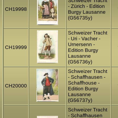
Schweizer Tracht
- Zürich - Edition
CH19998
Burgy Lausanne
(G56735y)
Schweizer Tracht
- Uri - Vacher -
Urnersenn -
CH19999
Edition Burgy
Lausanne
(G56736y)
Schweizer Tracht
- Schaffhausen -
Schaffhouse -
CH20000
Edition Burgy
Lausanne
(G56737y)
Schweizer Tracht
- Schaffhausen