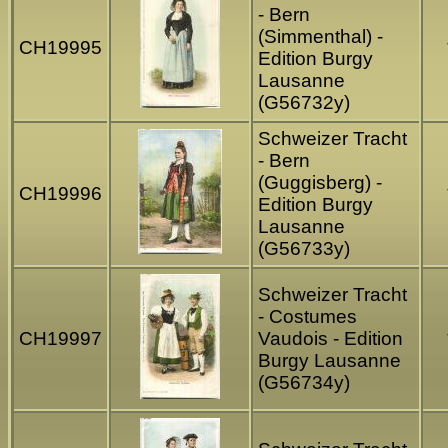
- Bern
(Simmenthal) -
CH19995
Edition Burgy
Lausanne
(G56732y)
Schweizer Tracht
- Bern
(Guggisberg) -
CH19996
Edition Burgy
Lausanne
(G56733y)
Schweizer Tracht
- Costumes
CH19997
Vaudois - Edition
Burgy Lausanne
(G56734y)