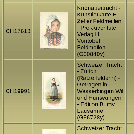
Knonauertracht -
Künstlerkarte E.
Zeller Feldmeilen
- Pro Juventute -
CH17618
Verlag H.
Vontobel
Feldmeilen
(G30840y)
Schweizer Tracht
- Zürich
(Ratzerfelderin) -
Getragen in
CH19991
Wasserkingen Wil
und Hüntwangen
- Edition Burgy
Lausanne
(G56728y)
Schweizer Tracht