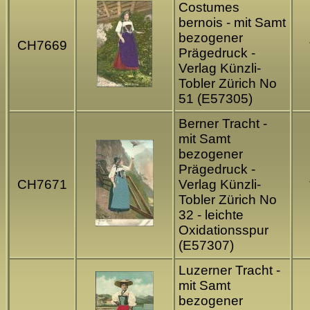
Costumes
bernois - mit Samt
bezogener
CH7669
Prägedruck -
Verlag Künzli-
Tobler Zürich No
51 (E57305)
Berner Tracht -
mit Samt
bezogener
Prägedruck -
CH7671
Verlag Künzli-
Tobler Zürich No
32 - leichte
Oxidationsspur
(E57307)
Luzerner Tracht -
mit Samt
bezogener