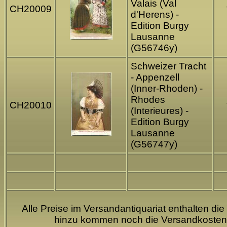
Valais (Val
CH20009
d'Herens) -
Edition Burgy
Lausanne
(G56746y)
Schweizer Tracht
- Appenzell
(Inner-Rhoden) -
Rhodes
CH20010
(Interieures) -
Edition Burgy
Lausanne
(G56747y)
Alle Preise im Versandantiquariat enthalten die
hinzu kommen noch die Versandkosten