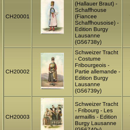
(Hallauer Braut) -
Schaffhouse
CH20001
(Fiancee
Schaffhousoise) -
Edition Burgy
Lausanne
(G56738y)
Schweizer Tracht
- Costume
Fribourgeois -
CH20002
Partie allemande -
Edition Burgy
Lausanne
(G56739y)
Schweizer Tracht
- Fribourg - Les
CH20003
armaillis - Edition
Burgy Lausanne
(G56740y)