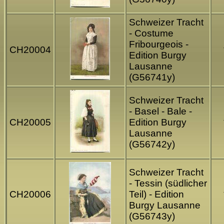
Schweizer Tracht
- Costume
Fribourgeois -
CH20004
Edition Burgy
Lausanne
(G56741y)
Schweizer Tracht
- Basel - Bale -
CH20005
Edition Burgy
Lausanne
(G56742y)
Schweizer Tracht
- Tessin (südlicher
CH20006
Teil) - Edition
Burgy Lausanne
(G56743y)