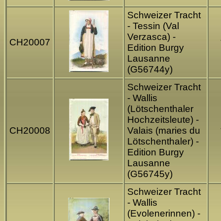
Schweizer Tracht
- Tessin (Val
Verzasca) -
CH20007
Edition Burgy
Lausanne
(G56744y)
Schweizer Tracht
- Wallis
(Lötschenthaler
Hochzeitsleute) -
CH20008
Valais (maries du
Lötschenthaler) -
Edition Burgy
Lausanne
(G56745y)
Schweizer Tracht
- Wallis
(Evolenerinnen) -