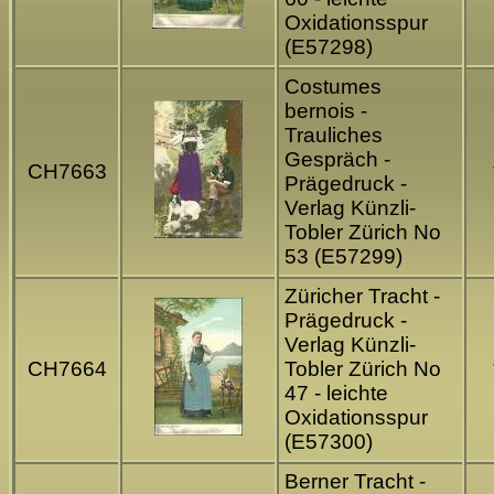
Oxidationsspur
(E57298)
Costumes
bernois -
Trauliches
Gespräch -
CH7663
Prägedruck -
Verlag Künzli-
Tobler Zürich No
53 (E57299)
Züricher Tracht -
Prägedruck -
Verlag Künzli-
CH7664
Tobler Zürich No
47 - leichte
Oxidationsspur
(E57300)
Berner Tracht -