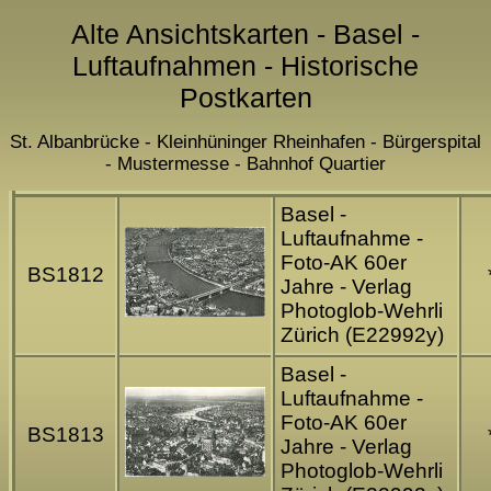
Alte Ansichtskarten - Basel -
Luftaufnahmen - Historische
Postkarten
St. Albanbrücke - Kleinhüninger Rheinhafen - Bürgerspital
- Mustermesse - Bahnhof Quartier
Basel -
Luftaufnahme -
Foto-AK 60er
BS1812
Jahre - Verlag
Photoglob-Wehrli
Zürich (E22992y)
Basel -
Luftaufnahme -
Foto-AK 60er
BS1813
Jahre - Verlag
Photoglob-Wehrli