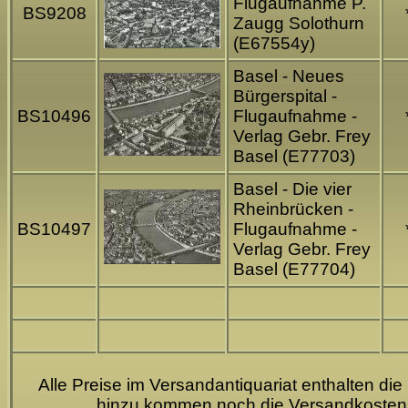
Flugaufnahme P.
BS9208
Zaugg Solothurn
(E67554y)
Basel - Neues
Bürgerspital -
BS10496
Flugaufnahme -
Verlag Gebr. Frey
Basel (E77703)
Basel - Die vier
Rheinbrücken -
BS10497
Flugaufnahme -
Verlag Gebr. Frey
Basel (E77704)
Alle Preise im Versandantiquariat enthalten die
hinzu kommen noch die Versandkosten