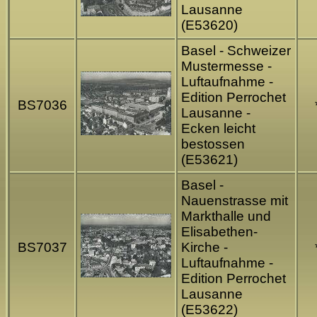
Lausanne
(E53620)
Basel - Schweizer
Mustermesse -
Luftaufnahme -
Edition Perrochet
BS7036
Lausanne -
Ecken leicht
bestossen
(E53621)
Basel -
Nauenstrasse mit
Markthalle und
Elisabethen-
BS7037
Kirche -
Luftaufnahme -
Edition Perrochet
Lausanne
(E53622)