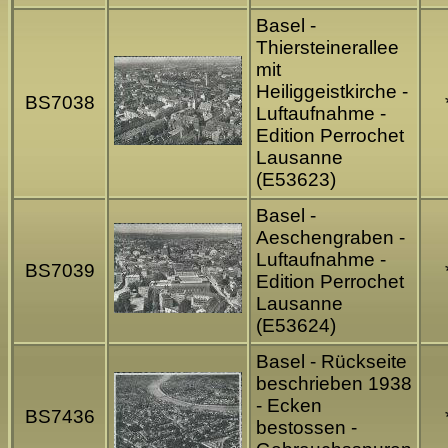
Basel -
Thiersteinerallee
mit
Heiliggeistkirche -
BS7038
Luftaufnahme -
Edition Perrochet
Lausanne
(E53623)
Basel -
Aeschengraben -
Luftaufnahme -
BS7039
Edition Perrochet
Lausanne
(E53624)
Basel - Rückseite
beschrieben 1938
- Ecken
BS7436
bestossen -