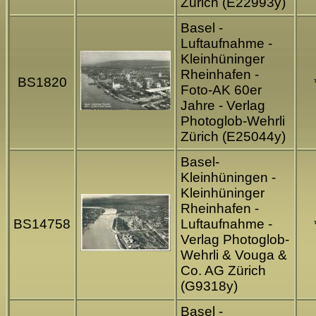
Zürich (E22993y)
Basel -
Luftaufnahme -
Kleinhüninger
Rheinhafen -
BS1820
Foto-AK 60er
Jahre - Verlag
Photoglob-Wehrli
Zürich (E25044y)
Basel-
Kleinhüningen -
Kleinhüninger
Rheinhafen -
BS14758
Luftaufnahme -
Verlag Photoglob-
Wehrli & Vouga &
Co. AG Zürich
(G9318y)
Basel -