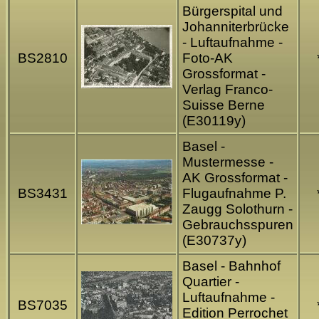
Bürgerspital und
Johanniterbrücke
- Luftaufnahme -
BS2810
Foto-AK
Grossformat -
Verlag Franco-
Suisse Berne
(E30119y)
Basel -
Mustermesse -
AK Grossformat -
BS3431
Flugaufnahme P.
Zaugg Solothurn -
Gebrauchsspuren
(E30737y)
Basel - Bahnhof
Quartier -
Luftaufnahme -
BS7035
Edition Perrochet