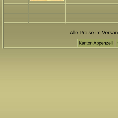
Alle Preise im Versa
Kanton Appenzell