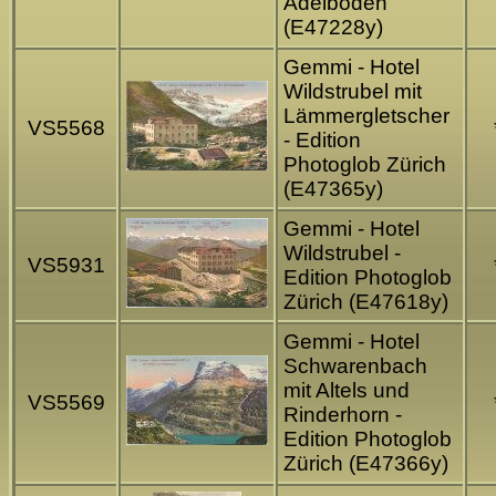
Adelboden
(E47228y)
Gemmi - Hotel
Wildstrubel mit
Lämmergletscher
VS5568
- Edition
Photoglob Zürich
(E47365y)
Gemmi - Hotel
Wildstrubel -
VS5931
Edition Photoglob
Zürich (E47618y)
Gemmi - Hotel
Schwarenbach
mit Altels und
VS5569
Rinderhorn -
Edition Photoglob
Zürich (E47366y)