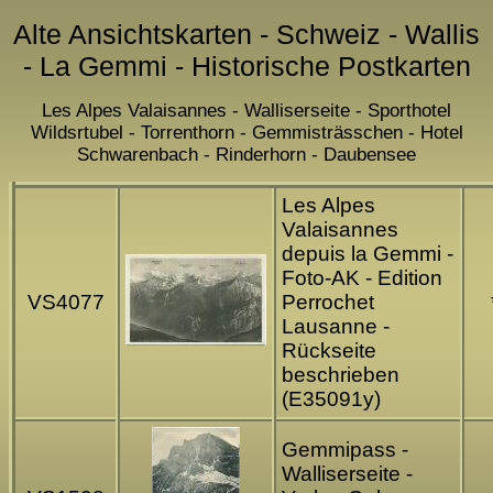
Alte Ansichtskarten - Schweiz - Wallis
- La Gemmi - Historische Postkarten
Les Alpes Valaisannes - Walliserseite - Sporthotel
Wildsrtubel - Torrenthorn - Gemmisträsschen - Hotel
Schwarenbach - Rinderhorn - Daubensee
Les Alpes
Valaisannes
depuis la Gemmi -
Foto-AK - Edition
VS4077
Perrochet
Lausanne -
Rückseite
beschrieben
(E35091y)
Gemmipass -
Walliserseite -