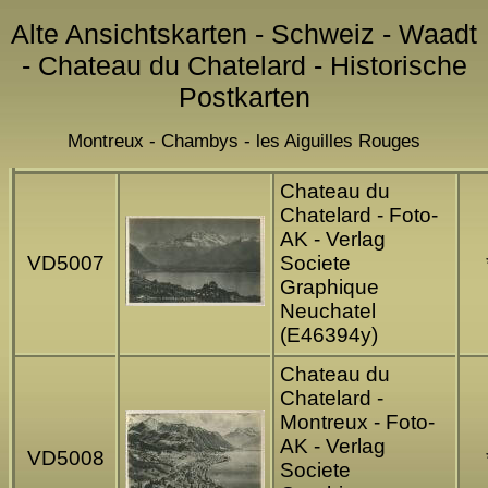
Alte Ansichtskarten - Schweiz - Waadt
- Chateau du Chatelard - Historische
Postkarten
Montreux - Chambys - les Aiguilles Rouges
Chateau du
Chatelard - Foto-
AK - Verlag
VD5007
Societe
Graphique
Neuchatel
(E46394y)
Chateau du
Chatelard -
Montreux - Foto-
AK - Verlag
VD5008
Societe