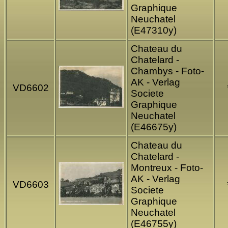
Graphique
Neuchatel
(E47310y)
Chateau du
Chatelard -
Chambys - Foto-
AK - Verlag
VD6602
Societe
Graphique
Neuchatel
(E46675y)
Chateau du
Chatelard -
Montreux - Foto-
AK - Verlag
VD6603
Societe
Graphique
Neuchatel
(E46755y)