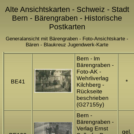
Alte Ansichtskarten - Schweiz - Stadt
Bern - Bärengraben - Historische
Postkarten
Generalansicht mit Bärengraben - Foto-Ansichtskarte -
Bären - Blaukreuz Jugendwerk-Karte
Bern - Im
Bärengraben -
Foto-AK -
Wehrliverlag
BE41
*
Kilchberg -
Rückseite
beschrieben
(G27155y)
Bern -
Bärengraben -
Verlag Ernst
gel.