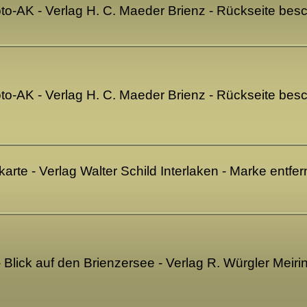
 Foto-AK - Verlag H. C. Maeder Brienz - Rückseite be
 Foto-AK - Verlag H. C. Maeder Brienz - Rückseite be
karte - Verlag Walter Schild Interlaken - Marke entf
 Blick auf den Brienzersee - Verlag R. Würgler Meir