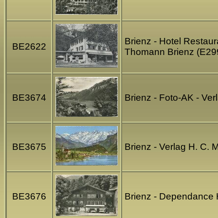
Brienz - Hotel Restaur
BE2622
Thomann Brienz (E29
BE3674
Brienz - Foto-AK - Ver
BE3675
Brienz - Verlag H. C.
BE3676
Brienz - Dependance 