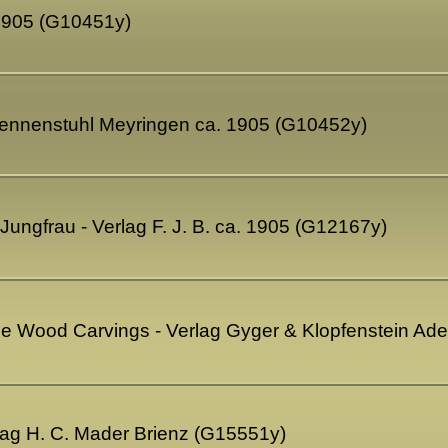
 1905 (G10451y)
Brennenstuhl Meyringen ca. 1905 (G10452y)
 Jungfrau - Verlag F. J. B. ca. 1905 (G12167y)
Cie Wood Carvings - Verlag Gyger & Klopfenstein A
rlag H. C. Mader Brienz (G15551y)