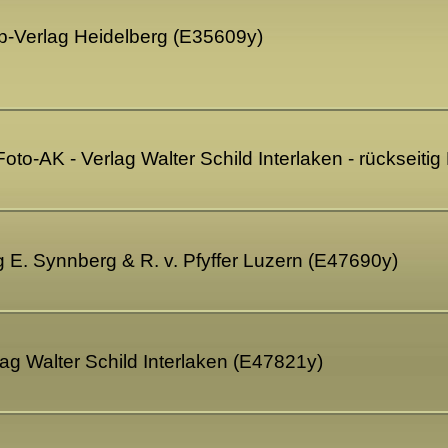
p-Verlag Heidelberg (E35609y)
 Foto-AK - Verlag Walter Schild Interlaken - rückseit
ag E. Synnberg & R. v. Pfyffer Luzern (E47690y)
lag Walter Schild Interlaken (E47821y)