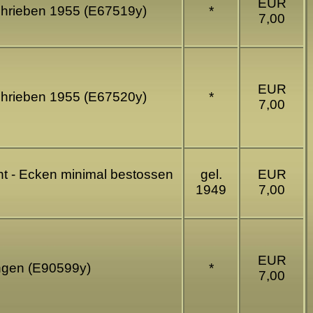
EUR
schrieben 1955 (E67519y)
*
7,00
EUR
schrieben 1955 (E67520y)
*
7,00
ernt - Ecken minimal bestossen
gel.
EUR
1949
7,00
EUR
ingen (E90599y)
*
7,00