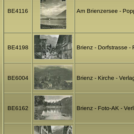
BE4116
Am Brienzersee - Pop
BE4198
Brienz - Dorfstrasse -
BE6004
Brienz - Kirche - Verl
BE6162
Brienz - Foto-AK - Ver