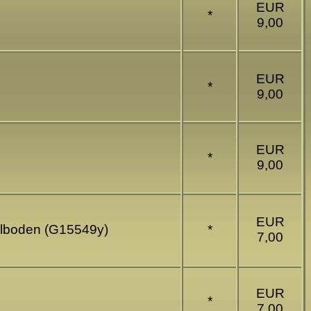
EUR
*
9,00
EUR
*
9,00
EUR
*
9,00
EUR
delboden (G15549y)
*
7,00
EUR
*
7,00