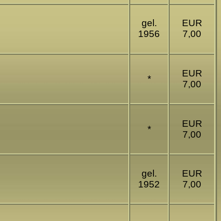
gel.
EUR
1956
7,00
EUR
*
7,00
EUR
*
7,00
gel.
EUR
1952
7,00