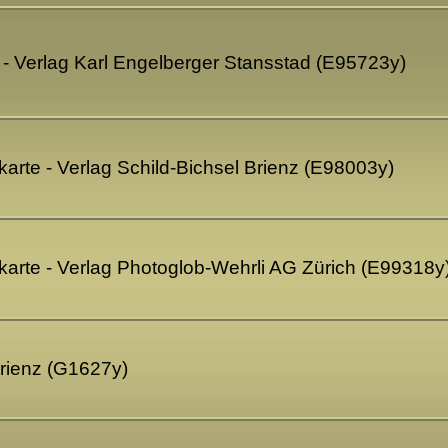
- Verlag Karl Engelberger Stansstad (E95723y)
karte - Verlag Schild-Bichsel Brienz (E98003y)
skarte - Verlag Photoglob-Wehrli AG Zürich (E99318y
Brienz (G1627y)