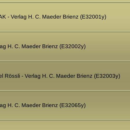
-AK - Verlag H. C. Maeder Brienz (E32001y)
rlag H. C. Maeder Brienz (E32002y)
el Rössli - Verlag H. C. Maeder Brienz (E32003y)
rlag H. C. Maeder Brienz (E32065y)