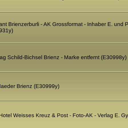
ant Brienzerburli - AK Grossformat - Inhaber E. und P
931y)
lag Schild-Bichsel Brienz - Marke entfernt (E30998y)
 Maeder Brienz (E30999y)
Hotel Weisses Kreuz & Post - Foto-AK - Verlag E. 