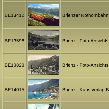
BE13412
Brienzer Rothornbahn 
BE13598
Brienz - Foto-Ansichts
BE13828
Brienz - Foto-Ansicht
BE14015
Brienz - Kunstverlag 