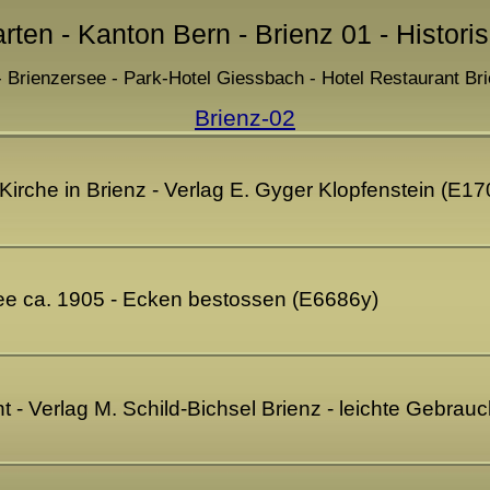
rten - Kanton Bern - Brienz 01 - Histori
 - Brienzersee - Park-Hotel Giessbach - Hotel Restaurant Brie
Brienz-02
 Kirche in Brienz - Verlag E. Gyger Klopfenstein (E17
ee ca. 1905 - Ecken bestossen (E6686y)
ht - Verlag M. Schild-Bichsel Brienz - leichte Gebra