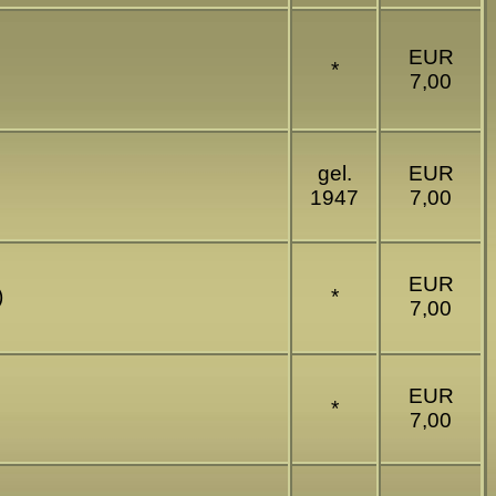
EUR
*
7,00
gel.
EUR
1947
7,00
EUR
)
*
7,00
EUR
*
7,00