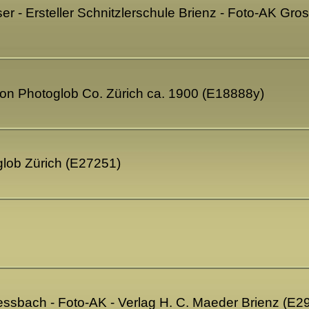
er - Ersteller Schnitzlerschule Brienz - Foto-AK Gro
ion Photoglob Co. Zürich ca. 1900 (E18888y)
oglob Zürich (E27251)
iessbach - Foto-AK - Verlag H. C. Maeder Brienz (E2