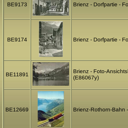
BE9173
Brienz - Dorfpartie -
BE9174
Brienz - Dorfpartie -
Brienz - Foto-Ansichts
BE11891
(E86067y)
BE12669
Brienz-Rothorn-Bahn -