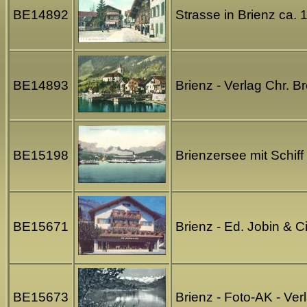
BE14892
Strasse in Brienz ca.
BE14893
Brienz - Verlag Chr. 
BE15198
Brienzersee mit Schiff
BE15671
Brienz - Ed. Jobin & 
BE15673
Brienz - Foto-AK - Ve