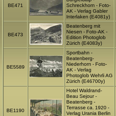
BE471
Schreckhorn - Foto-
AK - Verlag Gabler
Interlaken (E4081y)
Beatenberg mit
Niesen - Foto-AK -
BE473
Edition Photoglob
Zürich (E4083y)
Sportbahn -
Beatenberg-
Niederhorn - Foto-
BE5589
AK - Verlag
Photoglob Wehrli AG
Zürich (E46700y)
Hotel Waldrand-
Beau Sejour -
Beatenberg -
Terrasse ca. 1920 -
BE1190
Verlag Urania Berlin