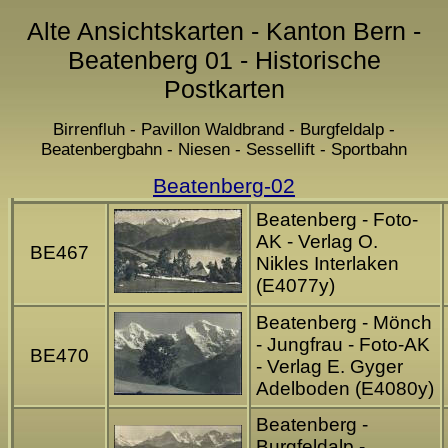
Alte Ansichtskarten - Kanton Bern -
Beatenberg 01 - Historische
Postkarten
Birrenfluh - Pavillon Waldbrand - Burgfeldalp -
Beatenbergbahn - Niesen - Sessellift - Sportbahn
Beatenberg-02
Beatenberg - Foto-
AK - Verlag O.
BE467
Nikles Interlaken
(E4077y)
Beatenberg - Mönch
- Jungfrau - Foto-AK
BE470
- Verlag E. Gyger
Adelboden (E4080y)
Beatenberg -
Burgfeldalp -