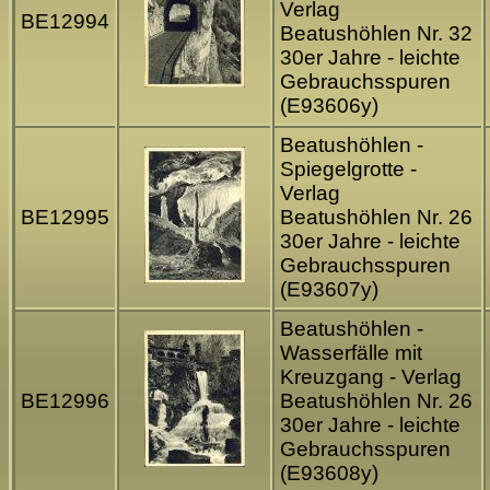
Verlag
BE12994
Beatushöhlen Nr. 32
30er Jahre - leichte
Gebrauchsspuren
(E93606y)
Beatushöhlen -
Spiegelgrotte -
Verlag
BE12995
Beatushöhlen Nr. 26
30er Jahre - leichte
Gebrauchsspuren
(E93607y)
Beatushöhlen -
Wasserfälle mit
Kreuzgang - Verlag
BE12996
Beatushöhlen Nr. 26
30er Jahre - leichte
Gebrauchsspuren
(E93608y)