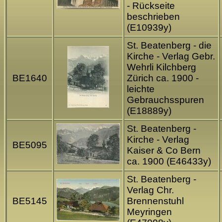
- Rückseite
beschrieben
(E10939y)
St. Beatenberg - die
Kirche - Verlag Gebr.
Wehrli Kilchberg
BE1640
Zürich ca. 1900 -
leichte
Gebrauchsspuren
(E18889y)
St. Beatenberg -
Kirche - Verlag
BE5095
Kaiser & Co Bern
ca. 1900 (E46433y)
St. Beatenberg -
Verlag Chr.
BE5145
Brennenstuhl
Meyringen