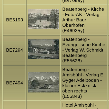
(E47098y)
Beatenberg - Kirche
- Foto-AK - Verlag
BE6193
Arthur Baur
Oberhofen
(E46935y)
Beatenberg -
Evangelische Kirche
BE7294
- Verlag W. Schmidt
Beatenberg
(E55638)
Beatenberg -
Amisbühl - Verlag E.
Gyger Adelboden -
BE7494
kleiner Eckknick
oben rechts
(E55843)
Hotel Amisbühl -