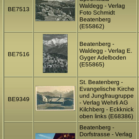
Waldegg - Verlag
BE7513
Foto Schmidt
Beatenberg
(E55862)
Beatenberg -
Waldegg - Verlag E.
BE7516
Gyger Adelboden
(E55865)
St. Beatenberg -
Evangelische Kirche
und Jungfraugruppe
BE9349
- Verlag Wehrli AG
Kilchberg - Eckknick
oben links (E68386)
Beatenberg -
Dorfstrasse - Verlag