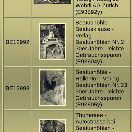
Wehrli AG Zürich
(E93592y)
Beatushöhle -
Beatusklause -
Verlag
BE12992
Beatushöhlen Nr. 2
30er Jahre - leichte
Gebrauchsspuren
(E93604y)
Beatushöhle -
Höllentor - Verlag
Beatushöhlen Nr. 23
BE12993
30er Jahre - leichte
Gebrauchsspuren
(E93605y)
Thunersee -
Autostrasse bei
Beatushöhlen -