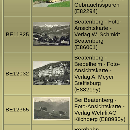
Gebrauchsspuren
(E82294)
Beatenberg - Foto-
Ansichtskarte -
BE11825
Verlag W. Schmidt
Beatenberg
(E86001)
Beatenberg -
Biebelheim - Foto-
Ansichtskarte -
BE12032
Verlag A. Meyer
Steffisburg
(E88219y)
Bei Beatenberg -
Foto-Ansichtskarte -
BE12365
Verlag Wehrli AG
Kilchberg (E88935y)
Bergbahn