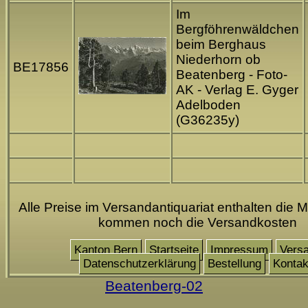
Im
Bergföhrenwäldchen
beim Berghaus
Niederhorn ob
BE17856
Beatenberg - Foto-
AK - Verlag E. Gyger
Adelboden
(G36235y)
Alle Preise im Versandantiquariat enthalten die M
kommen noch die Versandkosten
Kanton Bern
Startseite
Impressum
Vers
Datenschutzerklärung
Bestellung
Kontak
Beatenberg-02