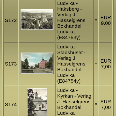
Ludvika -
Haksberg -
Verlag J.
EUR
S172
Hasselgrens
*
9,00
Bokhandel
Ludvika
(E84753y)
Ludvika -
Stadshuset -
Verlag J.
EUR
S173
Hasselgrens
*
7,00
Bokhandel
Ludvika
(E84754y)
Ludvika -
Kyrkan - Verlag
J. Hasselgrens
EUR
S174
*
Bokhandel
7,00
Ludvika