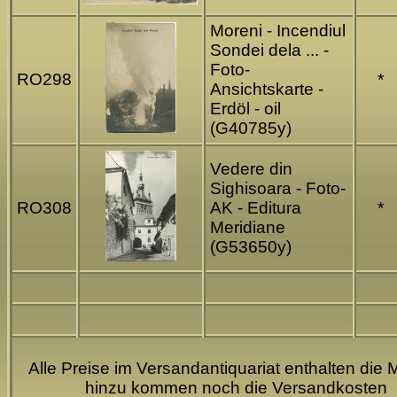
Moreni - Incendiul
Sondei dela ... -
Foto-
RO298
*
Ansichtskarte -
Erdöl - oil
(G40785y)
Vedere din
Sighisoara - Foto-
RO308
AK - Editura
*
Meridiane
(G53650y)
Alle Preise im Versandantiquariat enthalten die 
hinzu kommen noch die Versandkosten