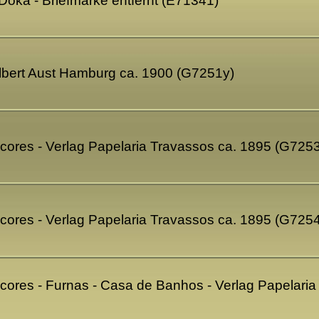
 Doka - Briefmarke entfernt (E71341)
 Albert Aust Hamburg ca. 1900 (G7251y)
cores - Verlag Papelaria Travassos ca. 1895 (G725
cores - Verlag Papelaria Travassos ca. 1895 (G725
cores - Furnas - Casa de Banhos - Verlag Papelaria