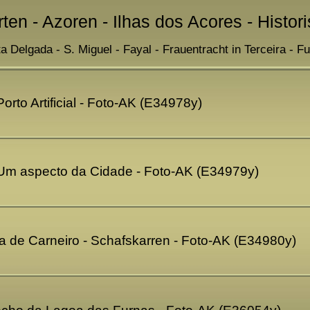
rten - Azoren - Ilhas dos Acores - Histor
a Delgada - S. Miguel - Fayal - Frauentracht in Terceira - F
orto Artificial - Foto-AK (E34978y)
 Um aspecto da Cidade - Foto-AK (E34979y)
ca de Carneiro - Schafskarren - Foto-AK (E34980y)