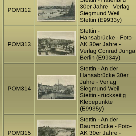
30er Jahre - Verlag
POM312
Siegmund Weil
Stettin (E9933y)
Stettin -
Hansabrücke - Foto-
POM313
AK 30er Jahre -
Verlag Conrad Junga
Berlin (E9934y)
Stettin - An der
Hansabrücke 30er
Jahre - Verlag
POM314
Siegmund Weil
Stettin - rückseitig
Klebepunkte
(E9935y)
Stettin - An der
Baumbrücke - Foto-
POM315
AK 30er Jahre -