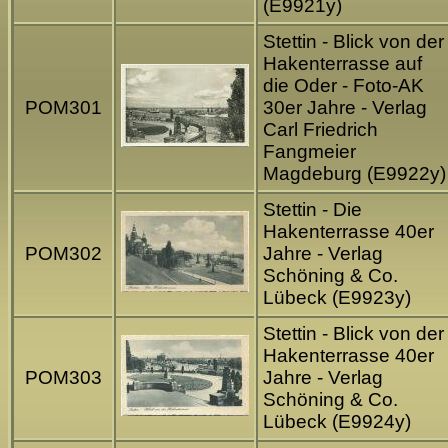
(E9921y)
Stettin - Blick von der
Hakenterrasse auf
die Oder - Foto-AK
POM301
30er Jahre - Verlag
Carl Friedrich
Fangmeier
Magdeburg (E9922y)
Stettin - Die
Hakenterrasse 40er
POM302
Jahre - Verlag
Schöning & Co.
Lübeck (E9923y)
Stettin - Blick von der
Hakenterrasse 40er
POM303
Jahre - Verlag
Schöning & Co.
Lübeck (E9924y)