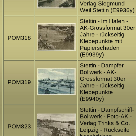
Verlag Siegmund
Weil Stettin (E9936y)
Stettin - Im Hafen -
AK-Grossformat 30er
Jahre - rückseitig
POM318
Klebepunkte mit
Papierschaden
(E9939y)
Stettin - Dampfer
Bollwerk - AK-
Grossformat 30er
POM319
Jahre - rückseitig
Klebepunkte
(E9940y)
Stettin - Dampfschiff-
Bollwerk - Foto-AK -
Verlag Trinks & Co.
POM823
Leipzig - Rückseite