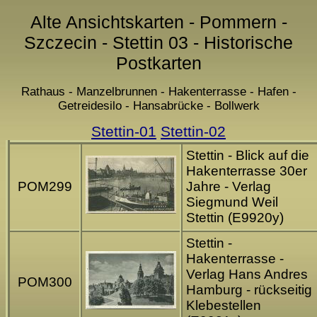
Alte Ansichtskarten - Pommern -
Szczecin - Stettin 03 - Historische
Postkarten
Rathaus - Manzelbrunnen - Hakenterrasse - Hafen -
Getreidesilo - Hansabrücke - Bollwerk
Stettin-01
Stettin-02
Stettin - Blick auf die
Hakenterrasse 30er
POM299
Jahre - Verlag
Siegmund Weil
Stettin (E9920y)
Stettin -
Hakenterrasse -
Verlag Hans Andres
POM300
Hamburg - rückseitig
Klebestellen