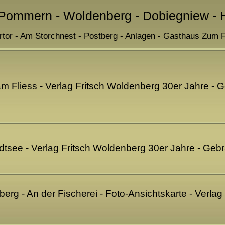
- Pommern - Woldenberg - Dobiegniew - H
ertor - Am Storchnest - Postberg - Anlagen - Gasthaus Zum F
am Fliess - Verlag Fritsch Woldenberg 30er Jahre -
tsee - Verlag Fritsch Woldenberg 30er Jahre - Ge
erg - An der Fischerei - Foto-Ansichtskarte - Verla