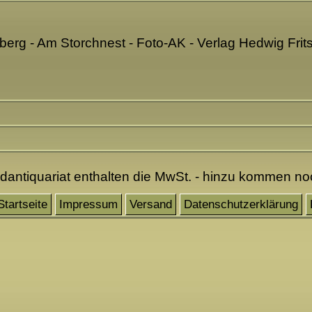
erg - Am Storchnest - Foto-AK - Verlag Hedwig Fri
ndantiquariat enthalten die MwSt. - hinzu kommen n
Startseite
Impressum
Versand
Datenschutzerklärung