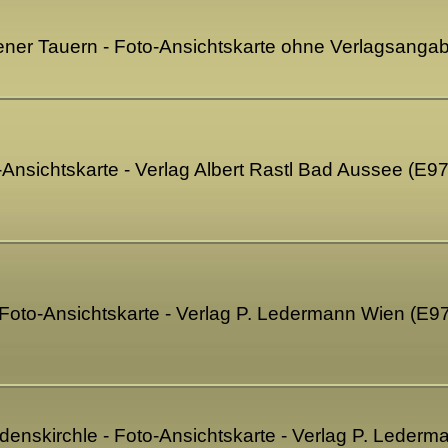
ener Tauern - Foto-Ansichtskarte ohne Verlagsanga
nsichtskarte - Verlag Albert Rastl Bad Aussee (E9
 - Foto-Ansichtskarte - Verlag P. Ledermann Wien (E9
edenskirchle - Foto-Ansichtskarte - Verlag P. Leder