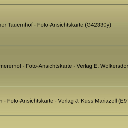
er Tauernhof - Foto-Ansichtskarte (G42330y)
ererhof - Foto-Ansichtskarte - Verlag E. Wolkersdo
n - Foto-Ansichtskarte - Verlag J. Kuss Mariazell (E