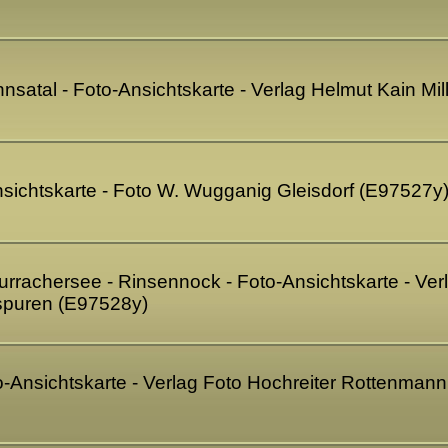
nnsatal - Foto-Ansichtskarte - Verlag Helmut Kain Mi
nsichtskarte - Foto W. Wugganig Gleisdorf (E97527y
urrachersee - Rinsennock - Foto-Ansichtskarte - Ve
spuren (E97528y)
-Ansichtskarte - Verlag Foto Hochreiter Rottenmann