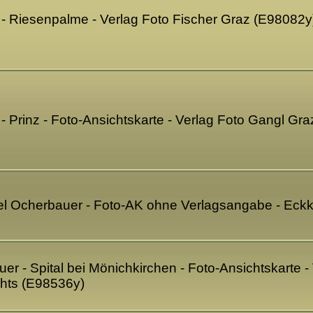
 - Riesenpalme - Verlag Foto Fischer Graz (E98082y
 - Prinz - Foto-Ansichtskarte - Verlag Foto Gangl Gr
el Ocherbauer - Foto-AK ohne Verlagsangabe - Eckk
er - Spital bei Mönichkirchen - Foto-Ansichtskarte -
chts (E98536y)