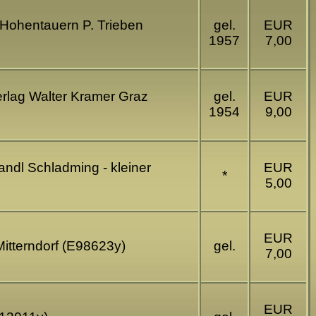
 Hohentauern P. Trieben
gel.
EUR
1957
7,00
erlag Walter Kramer Graz
gel.
EUR
1954
9,00
andl Schladming - kleiner
EUR
*
5,00
EUR
Mitterndorf (E98623y)
gel.
7,00
EUR