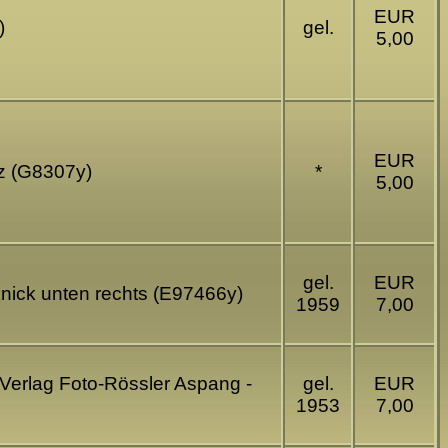
EUR
)
gel.
5,00
EUR
az (G8307y)
*
5,00
gel.
EUR
nick unten rechts (E97466y)
1959
7,00
 Verlag Foto-Rössler Aspang -
gel.
EUR
1953
7,00