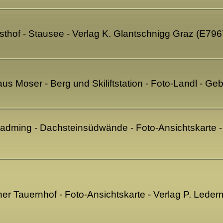
asthof - Stausee - Verlag K. Glantschnigg Graz (E796
s Moser - Berg und Skiliftstation - Foto-Landl - G
adming - Dachsteinsüdwände - Foto-Ansichtskarte 
er Tauernhof - Foto-Ansichtskarte - Verlag P. Led