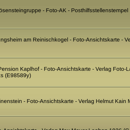
sensteingruppe - Foto-AK - Posthilfsstellenstempel
ngsheim am Reinischkogel - Foto-Ansichtskarte - V
Pension Kaplhof - Foto-Ansichtskarte - Verlag Foto-L
ks (E98589y)
inenstein - Foto-Ansichtskarte - Verlag Helmut Kain 