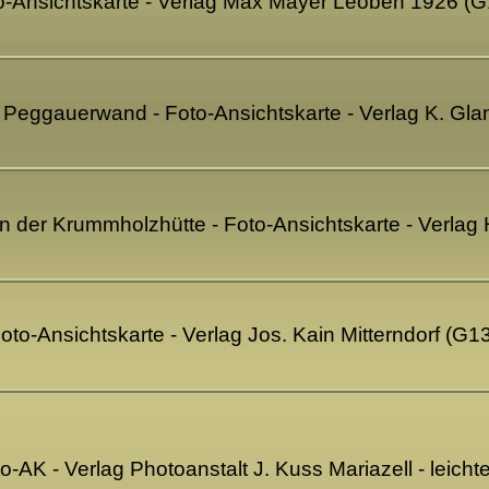
to-Ansichtskarte - Verlag Max Mayer Leoben 1926 (
it Peggauerwand - Foto-Ansichtskarte - Verlag K. Gl
 der Krummholzhütte - Foto-Ansichtskarte - Verlag 
oto-Ansichtskarte - Verlag Jos. Kain Mitterndorf (G1
to-AK - Verlag Photoanstalt J. Kuss Mariazell - lei