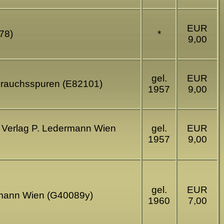
EUR
78)
*
9,00
gel.
EUR
ebrauchsspuren (E82101)
1957
9,00
- Verlag P. Ledermann Wien
gel.
EUR
1957
9,00
gel.
EUR
ermann Wien (G40089y)
1960
7,00