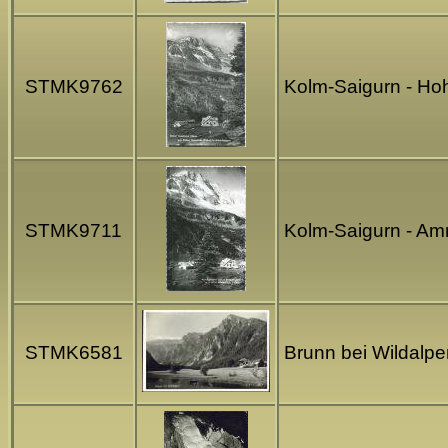
STMK9762
Kolm-Saigurn - Hoh
STMK9711
Kolm-Saigurn - Amm
STMK6581
Brunn bei Wildalpe