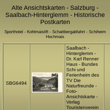
Alte Ansichtskarten - Salzburg -
Saalbach-Hinterglemm - Historische
Postkarten
Sporthotel - Kohlmaislift - Schattbergabfahrt - Schiheim
Hochmais
Saalbach -
Hinterglemm -
Dr. Karl Renner
Haus - Bundes
Schi und
Ferienheim des
TV Die
SBG6494
Naturfreunde -
Foto-
Ansichtskarte -
Verlag
Touristenverein