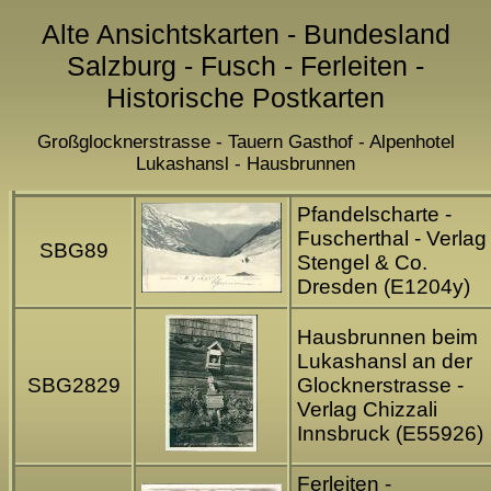
Alte Ansichtskarten - Bundesland
Salzburg - Fusch - Ferleiten -
Historische Postkarten
Großglocknerstrasse - Tauern Gasthof - Alpenhotel
Lukashansl - Hausbrunnen
Pfandelscharte -
Fuscherthal - Verlag
SBG89
Stengel & Co.
Dresden (E1204y)
Hausbrunnen beim
Lukashansl an der
SBG2829
Glocknerstrasse -
Verlag Chizzali
Innsbruck (E55926)
Ferleiten -