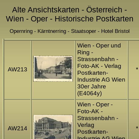
Alte Ansichtskarten - Österreich -
Wien - Oper - Historische Postkarten
Opernring - Kärntnerring - Staatsoper - Hotel Bristol
Wien - Oper und
Ring -
Strassenbahn -
Foto-AK - Verlag
AW213
*
Postkarten-
Industrie AG Wien
30er Jahre
(E4064y)
Wien - Oper -
Foto-AK -
Strassenbahn -
Verlag
AW214
*
Postkarten-
Industrie AG Wien