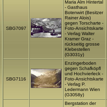
Maria Alm Hintertal
- Gasthaus
Botenwirt (Besitzer
Rainer Alois)
gegen Torscharte -
SBG7097
Foto-Ansichtskarte
- Verlag Walter
Kramer Graz -
rückseitig grosse
Klebestellen
(G3031y)
Enzingerboden
gegen Schafköpfl
und Hochvierleck -
SBG7116
Foto-Ansichtskarte
- Verlag P.
Ledermann Wien
(G3058y)
Bergstation der