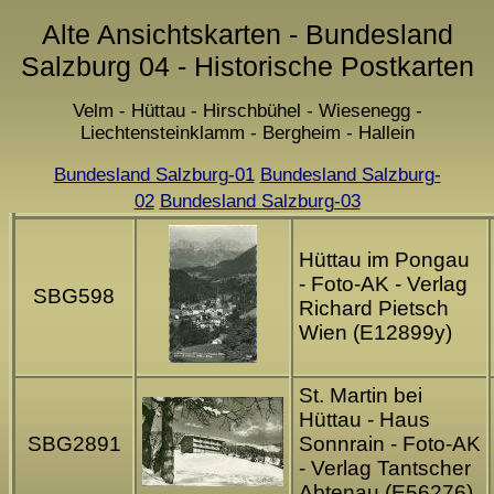
Alte Ansichtskarten - Bundesland
Salzburg 04 - Historische Postkarten
Velm - Hüttau - Hirschbühel - Wiesenegg -
Liechtensteinklamm - Bergheim - Hallein
Bundesland Salzburg-01
Bundesland Salzburg-
02
Bundesland Salzburg-03
Hüttau im Pongau
- Foto-AK - Verlag
SBG598
Richard Pietsch
Wien (E12899y)
St. Martin bei
Hüttau - Haus
SBG2891
Sonnrain - Foto-AK
- Verlag Tantscher
Abtenau (E56276)