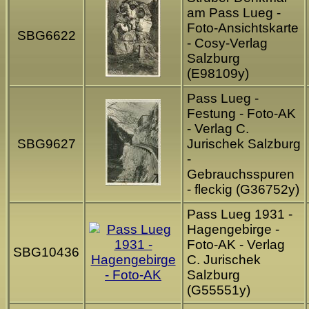
am Pass Lueg -
Foto-Ansichtskarte
SBG6622
- Cosy-Verlag
Salzburg
(E98109y)
Pass Lueg -
Festung - Foto-AK
- Verlag C.
SBG9627
Jurischek Salzburg
-
Gebrauchsspuren
- fleckig (G36752y)
Pass Lueg 1931 -
Hagengebirge -
Foto-AK - Verlag
SBG10436
C. Jurischek
Salzburg
(G55551y)