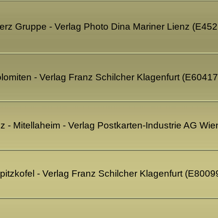
serz Gruppe - Verlag Photo Dina Mariner Lienz (E45
lomiten - Verlag Franz Schilcher Klagenfurt (E60417
 - Mitellaheim - Verlag Postkarten-Industrie AG Wi
pitzkofel - Verlag Franz Schilcher Klagenfurt (E8009