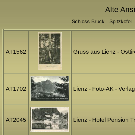
Alte Ansi
Schloss Bruck - Spitzkofel 
AT1562
Gruss aus Lienz - Ostti
AT1702
Lienz - Foto-AK - Verla
AT2045
Lienz - Hotel Pension T