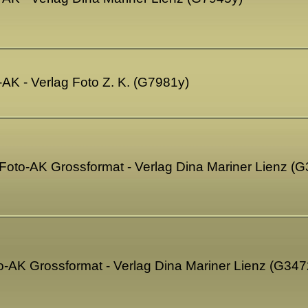
o-AK - Verlag Foto Z. K. (G7981y)
 Foto-AK Grossformat - Verlag Dina Mariner Lienz (
to-AK Grossformat - Verlag Dina Mariner Lienz (G34