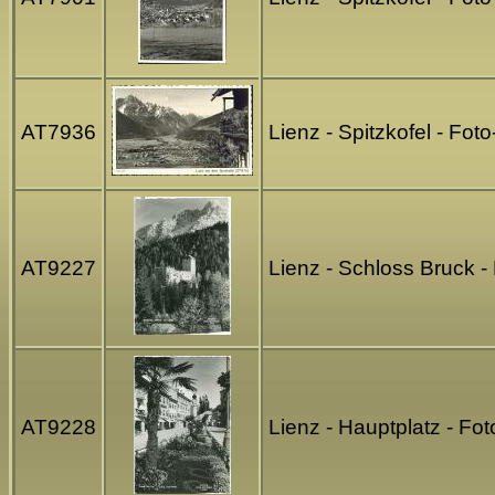
AT7936
Lienz - Spitzkofel - Fot
AT9227
Lienz - Schloss Bruck -
AT9228
Lienz - Hauptplatz - Fo