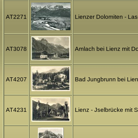
AT2271
Lienzer Dolomiten - La
AT3078
Amlach bei Lienz mit Do
AT4207
Bad Jungbrunn bei Lienz
AT4231
Lienz - Jselbrücke mit S