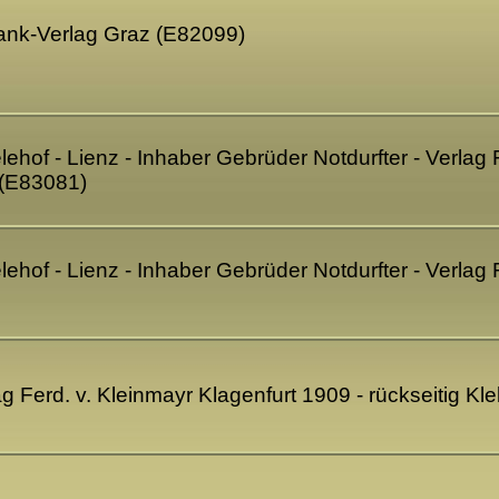
Frank-Verlag Graz (E82099)
ehof - Lienz - Inhaber Gebrüder Notdurfter - Verlag F
 (E83081)
ehof - Lienz - Inhaber Gebrüder Notdurfter - Verlag 
lag Ferd. v. Kleinmayr Klagenfurt 1909 - rückseitig 