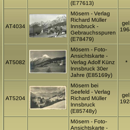
(E77613)
Mösern - Verlag
Richard Müller
gel
AT4034
Innsbruck -
196
Gebrauchsspuren
(E78479)
Mösern - Foto-
Ansichtskarte -
AT5082
Verlag Adolf Künz
*
Innsbruck 30er
Jahre (E85169y)
Mösern bei
Seefeld - Verlag
gel
AT5204
Richard Müller
192
Innsbruck
(E85748y)
Mösern - Foto-
Ansichtskarte -