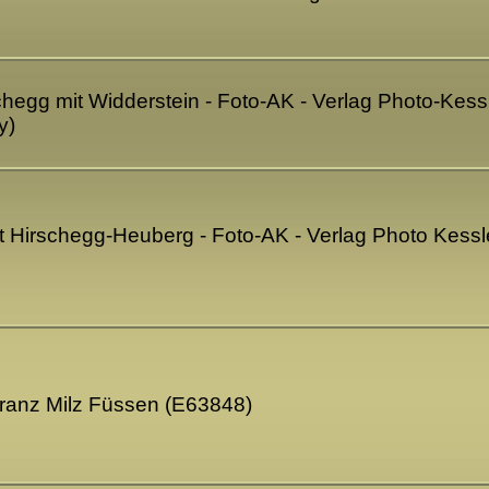
schegg mit Widderstein - Foto-AK - Verlag Photo-Kess
y)
ft Hirschegg-Heuberg - Foto-AK - Verlag Photo Kessle
Franz Milz Füssen (E63848)