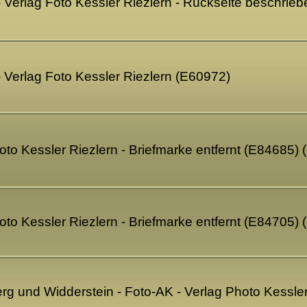
- Verlag Foto Kessler Riezlern - Rückseite beschrie
- Verlag Foto Kessler Riezlern (E60972)
oto Kessler Riezlern - Briefmarke entfernt (E84685) 
oto Kessler Riezlern - Briefmarke entfernt (E84705) 
rg und Widderstein - Foto-AK - Verlag Photo Kessle