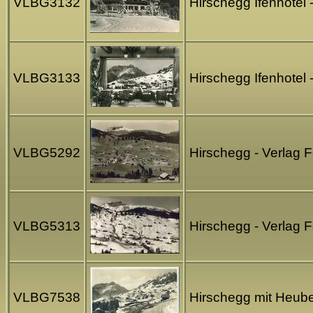
VLBG3132
Hirschegg Ifenhotel 
VLBG3133
Hirschegg Ifenhotel 
VLBG5292
Hirschegg - Verlag F
VLBG5313
Hirschegg - Verlag F
VLBG7538
Hirschegg mit Heube