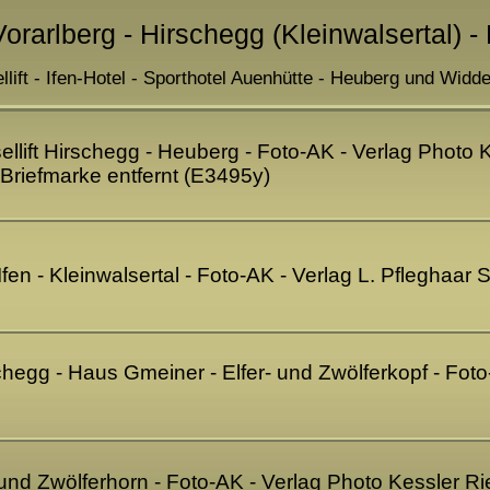
Vorarlberg - Hirschegg (Kleinwalsertal) -
llift - Ifen-Hotel - Sporthotel Auenhütte - Heuberg und Widde
ellift Hirschegg - Heuberg - Foto-AK - Verlag Photo K
riefmarke entfernt (E3495y)
fen - Kleinwalsertal - Foto-AK - Verlag L. Pfleghaar
schegg - Haus Gmeiner - Elfer- und Zwölferkopf - Foto
 und Zwölferhorn - Foto-AK - Verlag Photo Kessler Ri