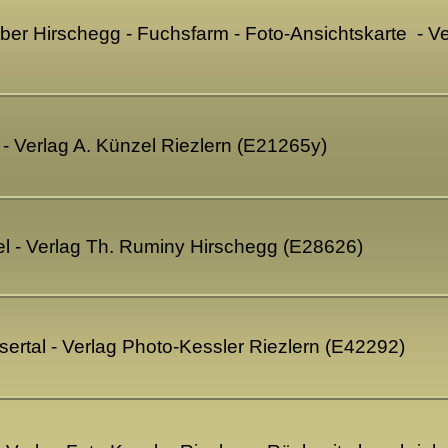
er Hirschegg - Fuchsfarm - Foto-Ansichtskarte - V
- Verlag A. Künzel Riezlern (E21265y)
tel - Verlag Th. Ruminy Hirschegg (E28626)
sertal - Verlag Photo-Kessler Riezlern (E42292)