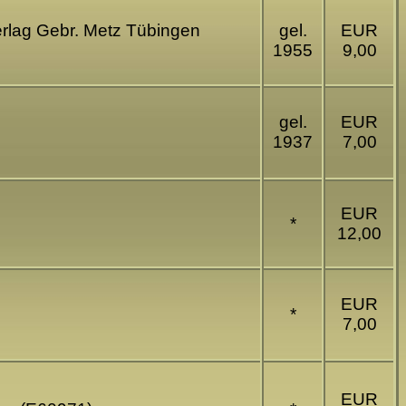
erlag Gebr. Metz Tübingen
gel.
EUR
1955
9,00
gel.
EUR
1937
7,00
EUR
*
12,00
EUR
*
7,00
EUR