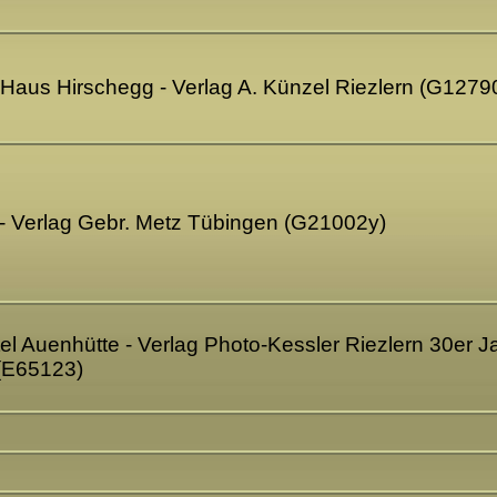
aus Hirschegg - Verlag A. Künzel Riezlern (G1279
 - Verlag Gebr. Metz Tübingen (G21002y)
el Auenhütte - Verlag Photo-Kessler Riezlern 30er Jah
(E65123)