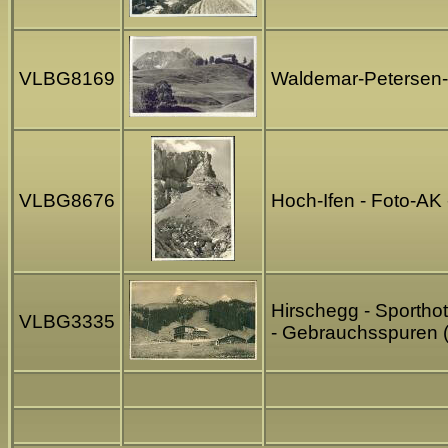
VLBG8169
Waldemar-Petersen-H
VLBG8676
Hoch-Ifen - Foto-AK
Hirschegg - Sporthot
VLBG3335
- Gebrauchsspuren 