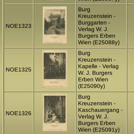
Burg
Kreuzenstein -
Burggarten -
NOE1323
Verlag W. J.
Burgers Erben
Wien (E25088y)
Burg
Kreuzenstein -
Kapelle - Verlag
NOE1325
W. J. Burgers
Erben Wien
(E25090y)
Burg
Kreuzenstein -
Kaschauergang -
NOE1326
Verlag W. J.
Burgers Erben
Wien (E25091y)