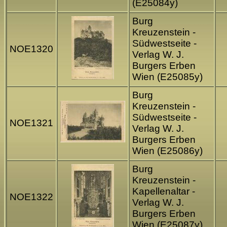
(E25084y)
Burg
Kreuzenstein -
Südwestseite -
NOE1320
Verlag W. J.
Burgers Erben
Wien (E25085y)
Burg
Kreuzenstein -
Südwestseite -
NOE1321
Verlag W. J.
Burgers Erben
Wien (E25086y)
Burg
Kreuzenstein -
Kapellenaltar -
NOE1322
Verlag W. J.
Burgers Erben
Wien (E25087y)