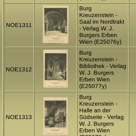
Burg
Kreuzenstein -
Saal im Nordtrakt
NOE1311
- Verlag W. J.
Burgers Erben
Wien (E25076y)
Burg
Kreuzenstein -
Bibliothek - Verlag
NOE1312
W. J. Burgers
Erben Wien
(E25077y)
Burg
Kreuzenstein -
Halle an der
NOE1313
Südseite - Verlag
W. J. Burgers
Erben Wien