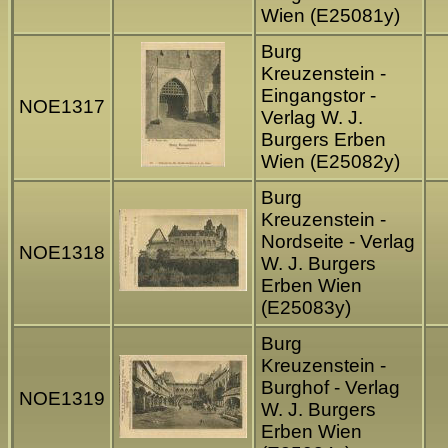
Wien (E25081y)
Burg
Kreuzenstein -
Eingangstor -
NOE1317
Verlag W. J.
Burgers Erben
Wien (E25082y)
Burg
Kreuzenstein -
Nordseite - Verlag
NOE1318
W. J. Burgers
Erben Wien
(E25083y)
Burg
Kreuzenstein -
Burghof - Verlag
NOE1319
W. J. Burgers
Erben Wien