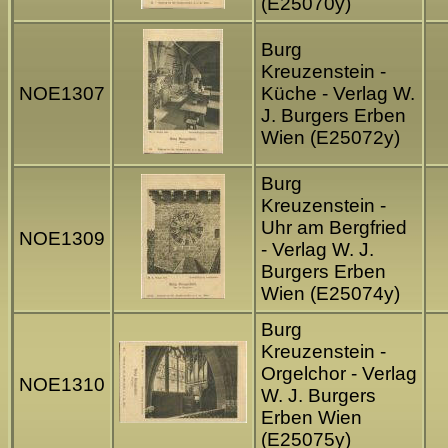
(E25070y)
Burg
Kreuzenstein -
NOE1307
Küche - Verlag W.
J. Burgers Erben
Wien (E25072y)
Burg
Kreuzenstein -
Uhr am Bergfried
NOE1309
- Verlag W. J.
Burgers Erben
Wien (E25074y)
Burg
Kreuzenstein -
Orgelchor - Verlag
NOE1310
W. J. Burgers
Erben Wien
(E25075y)