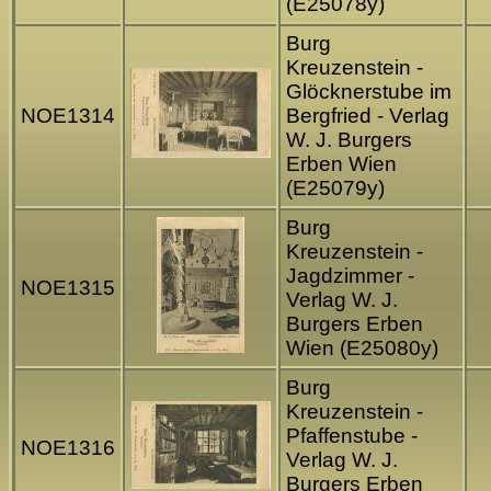
(E25078y)
Burg
Kreuzenstein -
Glöcknerstube im
NOE1314
Bergfried - Verlag
W. J. Burgers
Erben Wien
(E25079y)
Burg
Kreuzenstein -
Jagdzimmer -
NOE1315
Verlag W. J.
Burgers Erben
Wien (E25080y)
Burg
Kreuzenstein -
Pfaffenstube -
NOE1316
Verlag W. J.
Burgers Erben