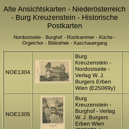
Alte Ansichtskarten - Niederösterreich
- Burg Kreuzenstein - Historische
Postkarten
Nordostseite - Burghof - Rüstkammer - Küche -
Orgelchor - Bibliothek - Kaschauergang
Burg
Kreuzenstein -
Nordostseite -
NOE1304
Verlag W. J.
Burgers Erben
Wien (E25069y)
Burg
Kreuzenstein -
Burghof - Verlag
NOE1305
W. J. Burgers
Erben Wien