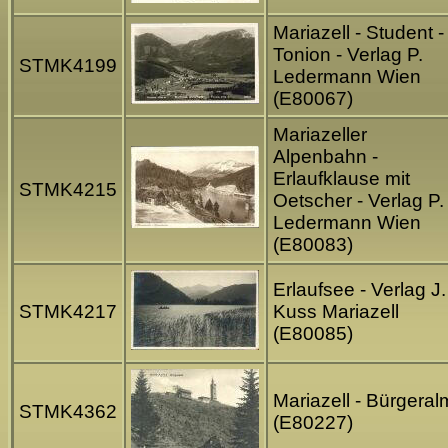
Mariazell - Student -
Tonion - Verlag P.
STMK4199
Ledermann Wien
(E80067)
Mariazeller
Alpenbahn -
Erlaufklause mit
STMK4215
Oetscher - Verlag P.
Ledermann Wien
(E80083)
Erlaufsee - Verlag J.
STMK4217
Kuss Mariazell
(E80085)
Mariazell - Bürgeral
STMK4362
(E80227)