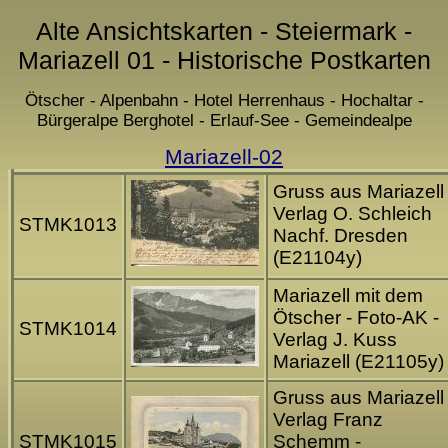
Alte Ansichtskarten - Steiermark -
Mariazell 01 - Historische Postkarten
Ötscher - Alpenbahn - Hotel Herrenhaus - Hochaltar -
Bürgeralpe Berghotel - Erlauf-See - Gemeindealpe
Mariazell-02
Gruss aus Mariazell 
Verlag O. Schleich
STMK1013
Nachf. Dresden
(E21104y)
Mariazell mit dem
Ötscher - Foto-AK -
STMK1014
Verlag J. Kuss
Mariazell (E21105y)
Gruss aus Mariazell 
Verlag Franz
STMK1015
Schemm -