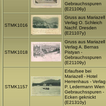
Gebrauchsspuren
(E21106y)
Gruss aus Mariazell 
Verlag O. Schleich
STMK1016
Nachf. Dresden
(E21107y)
Gruss aus Mariazell 
Verlag A. Bernas
STMK1018
Pistyan -
Gebrauchsspuren
(E21109y)
Erlaufsee bei
Mariazell - Hotel
Herrenhaus - Verlag
STMK1157
P. Ledermann Wien 
Gebrauchsspuren -
Ecken geknickt
(E21310y)