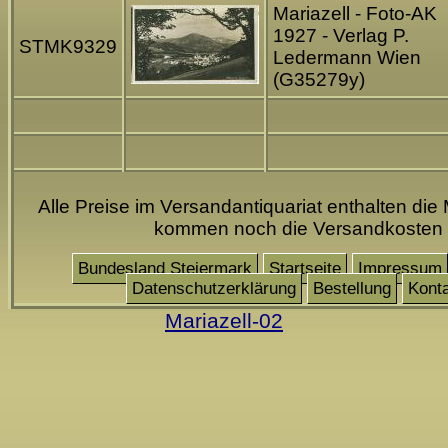
Mariazell - Foto-AK
1927 - Verlag P.
STMK9329
Ledermann Wien
(G35279y)
Alle Preise im Versandantiquariat enthalten die 
kommen noch die Versandkosten
Bundesland Steiermark
Startseite
Impressum
Datenschutzerklärung
Bestellung
Kont
Mariazell-02