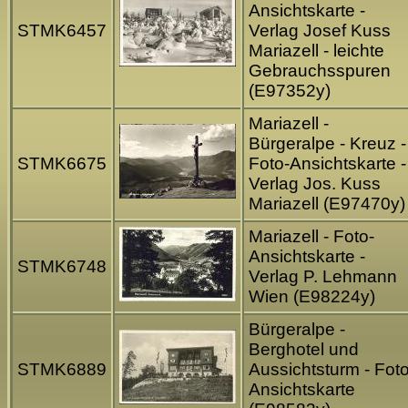
Ansichtskarte -
STMK6457
Verlag Josef Kuss
Mariazell - leichte
Gebrauchsspuren
(E97352y)
Mariazell -
Bürgeralpe - Kreuz -
STMK6675
Foto-Ansichtskarte -
Verlag Jos. Kuss
Mariazell (E97470y)
Mariazell - Foto-
Ansichtskarte -
STMK6748
Verlag P. Lehmann
Wien (E98224y)
Bürgeralpe -
Berghotel und
STMK6889
Aussichtsturm - Foto
Ansichtskarte