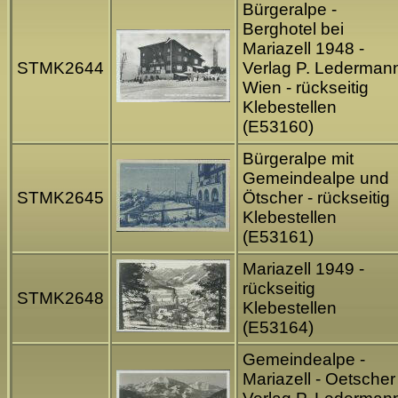
Bürgeralpe -
Berghotel bei
Mariazell 1948 -
STMK2644
Verlag P. Lederman
Wien - rückseitig
Klebestellen
(E53160)
Bürgeralpe mit
Gemeindealpe und
STMK2645
Ötscher - rückseitig
Klebestellen
(E53161)
Mariazell 1949 -
rückseitig
STMK2648
Klebestellen
(E53164)
Gemeindealpe -
Mariazell - Oetscher 