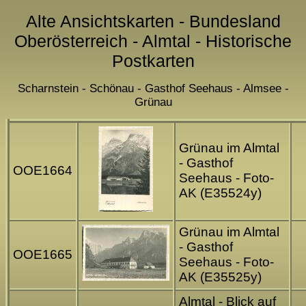
Alte Ansichtskarten - Bundesland
Oberösterreich - Almtal - Historische
Postkarten
Scharnstein - Schönau - Gasthof Seehaus - Almsee -
Grünau
Grünau im Almtal
- Gasthof
OOE1664
Seehaus - Foto-
AK (E35524y)
Grünau im Almtal
- Gasthof
OOE1665
Seehaus - Foto-
AK (E35525y)
Almtal - Blick auf