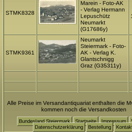
Marein - Foto-AK
- Verlag Hermann
STMK8328
Lepuschütz
Neumarkt
(G17686y)
Neumarkt
Steiermark - Foto-
STMK9361
AK - Verlag K.
Glantschnigg
Graz (G35311y)
Alle Preise im Versandantiquariat enthalten die M
kommen noch die Versandkosten
Bundesland Steiermark
Startseite
Impressum
Datenschutzerklärung
Bestellung
Kontak