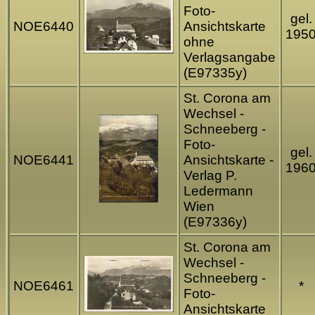
Foto-
gel.
NOE6440
Ansichtskarte
195
ohne
Verlagsangabe
(E97335y)
St. Corona am
Wechsel -
Schneeberg -
Foto-
gel.
NOE6441
Ansichtskarte -
196
Verlag P.
Ledermann
Wien
(E97336y)
St. Corona am
Wechsel -
Schneeberg -
NOE6461
*
Foto-
Ansichtskarte