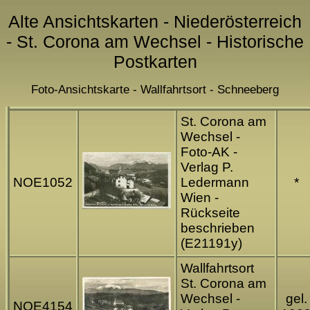
Alte Ansichtskarten - Niederösterreich
- St. Corona am Wechsel - Historische
Postkarten
Foto-Ansichtskarte - Wallfahrtsort - Schneeberg
St. Corona am
Wechsel -
Foto-AK -
Verlag P.
NOE1052
Ledermann
*
Wien -
Rückseite
beschrieben
(E21191y)
Wallfahrtsort
St. Corona am
Wechsel -
gel.
NOE4154