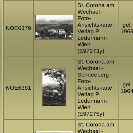
St. Corona am
Wechsel -
Foto-
Ansichtskarte -
gel.
NOE6379
Verlag P.
196
Ledermann
Wien
(E97273y)
St. Corona am
Wechsel -
Schneeberg -
Foto-
gel.
NOE6381
Ansichtskarte -
196
Verlag P.
Ledermann
Wien
(E97275y)
St. Corona am
Wechsel -