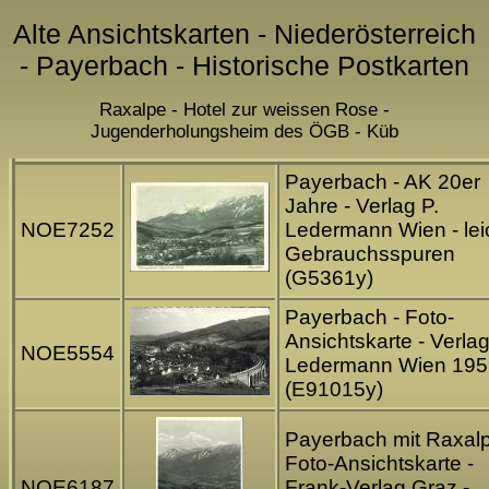
Alte Ansichtskarten - Niederösterreich
- Payerbach - Historische Postkarten
Raxalpe - Hotel zur weissen Rose -
Jugenderholungsheim des ÖGB - Küb
Payerbach - AK 20er
Jahre - Verlag P.
NOE7252
Ledermann Wien - lei
Gebrauchsspuren
(G5361y)
Payerbach - Foto-
Ansichtskarte - Verlag
NOE5554
Ledermann Wien 195
(E91015y)
Payerbach mit Raxalp
Foto-Ansichtskarte -
NOE6187
Frank-Verlag Graz -