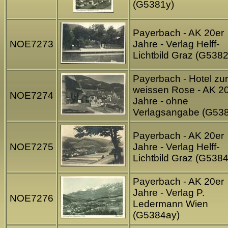
(G5381y)
Payerbach - AK 20er
NOE7273
Jahre - Verlag Helff-
Lichtbild Graz (G5382
Payerbach - Hotel zur
weissen Rose - AK 2
NOE7274
Jahre - ohne
Verlagsangabe (G53
Payerbach - AK 20er
NOE7275
Jahre - Verlag Helff-
Lichtbild Graz (G5384
Payerbach - AK 20er
Jahre - Verlag P.
NOE7276
Ledermann Wien
(G5384ay)