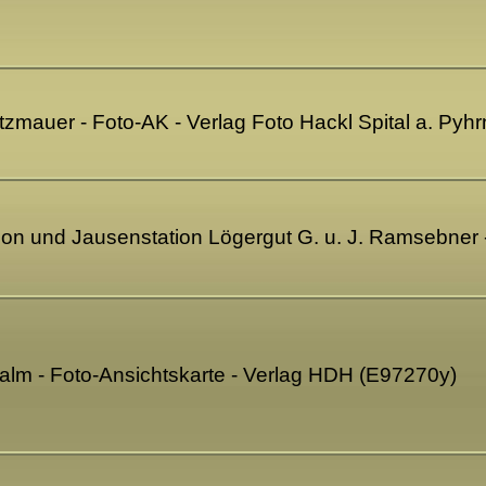
itzmauer - Foto-AK - Verlag Foto Hackl Spital a. Pyh
ion und Jausenstation Lögergut G. u. J. Ramsebner
alm - Foto-Ansichtskarte - Verlag HDH (E97270y)