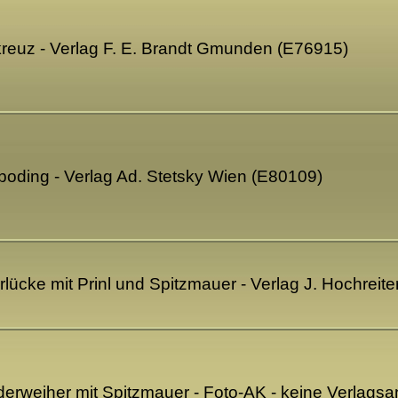
reuz - Verlag F. E. Brandt Gmunden (E76915)
mboding - Verlag Ad. Stetsky Wien (E80109)
erlücke mit Prinl und Spitzmauer - Verlag J. Hochrei
ederweiher mit Spitzmauer - Foto-AK - keine Verlag