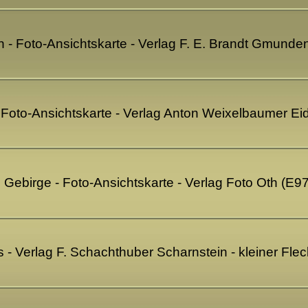
in - Foto-Ansichtskarte - Verlag F. E. Brandt Gmund
- Foto-Ansichtskarte - Verlag Anton Weixelbaumer E
s Gebirge - Foto-Ansichtskarte - Verlag Foto Oth (E9
- Verlag F. Schachthuber Scharnstein - kleiner Flec