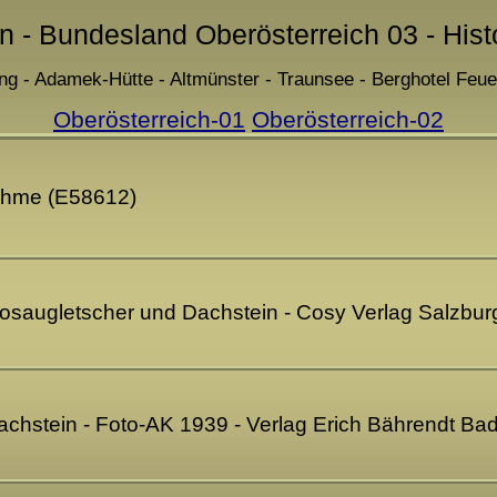
en - Bundesland Oberösterreich 03 - Hist
ing - Adamek-Hütte - Altmünster - Traunsee - Berghotel Feue
Oberösterreich-01
Oberösterreich-02
nahme (E58612)
osaugletscher und Dachstein - Cosy Verlag Salzbu
hstein - Foto-AK 1939 - Verlag Erich Bährendt Bad