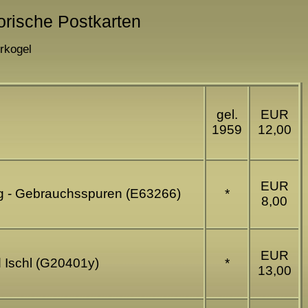
orische Postkarten
rkogel
gel.
EUR
1959
12,00
EUR
rg - Gebrauchsspuren (E63266)
*
8,00
EUR
 Ischl (G20401y)
*
13,00