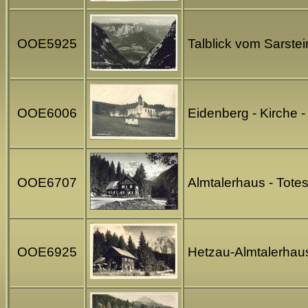
OOE5925
Talblick vom Sarste
OOE6006
Eidenberg - Kirche 
OOE6707
Almtalerhaus - Tote
OOE6925
Hetzau-Almtalerhaus 