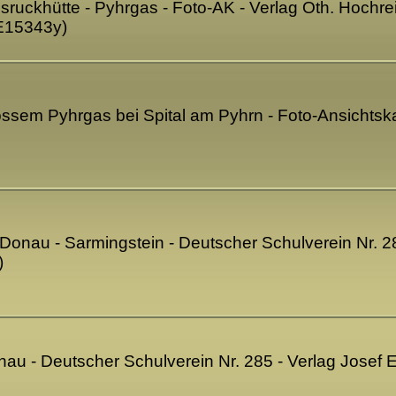
sruckhütte - Pyhrgas - Foto-AK - Verlag Oth. Hochre
E15343y)
ossem Pyhrgas bei Spital am Pyhrn - Foto-Ansichtska
 Donau - Sarmingstein - Deutscher Schulverein Nr. 2
)
onau - Deutscher Schulverein Nr. 285 - Verlag Josef