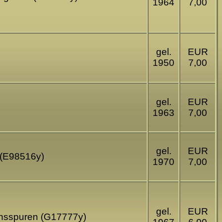
1964
7,00
gel.
EUR
1950
7,00
gel.
EUR
1963
7,00
gel.
EUR
 (E98516y)
1970
7,00
gel.
EUR
uchsspuren (G17777y)