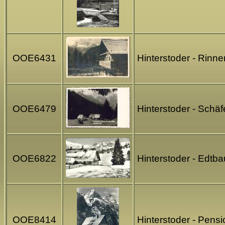
OOE6431
Hinterstoder - Rinn
OOE6479
Hinterstoder - Schä
OOE6822
Hinterstoder - Edtb
OOE8414
Hinterstoder - Pens