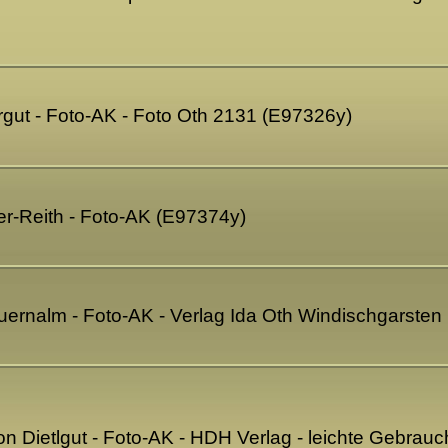
ergut - Foto-AK - Foto Oth 2131 (E97326y)
fer-Reith - Foto-AK (E97374y)
auernalm - Foto-AK - Verlag Ida Oth Windischgarsten
ion Dietlgut - Foto-AK - HDH Verlag - leichte Gebra