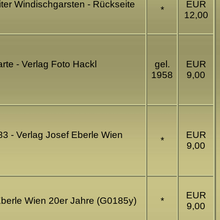
iter Windischgarsten - Rückseite
EUR
*
12,00
rte - Verlag Foto Hackl
gel.
EUR
1958
9,00
83 - Verlag Josef Eberle Wien
EUR
*
9,00
EUR
 Eberle Wien 20er Jahre (G0185y)
*
9,00