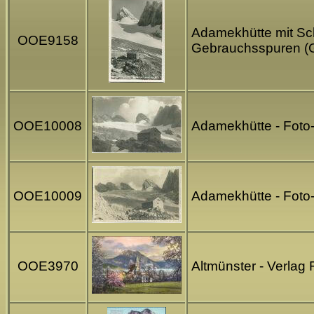
Adamekhütte mit Sch
OOE9158
Gebrauchsspuren (
OOE10008
Adamekhütte - Foto
OOE10009
Adamekhütte - Foto
OOE3970
Altmünster - Verlag