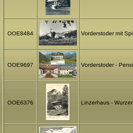
OOE8484
Vorderstoder mit Sp
OOE9697
Vorderstoder - Pens
OOE6376
Linzerhaus - Wurzer