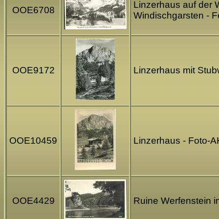
Linzerhaus auf der 
OOE6708
Windischgarsten - F
OOE9172
Linzerhaus mit Stub
OOE10459
Linzerhaus - Foto-
OOE4429
Ruine Werfenstein i