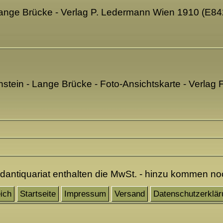
Lange Brücke - Verlag P. Ledermann Wien 1910 (E84
tein - Lange Brücke - Foto-Ansichtskarte - Verlag 
ndantiquariat enthalten die MwSt. - hinzu kommen n
ich
Startseite
Impressum
Versand
Datenschutzerklär