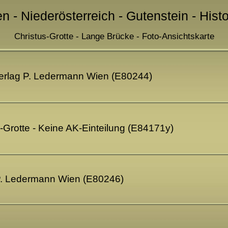
en - Niederösterreich - Gutenstein - Hist
Christus-Grotte - Lange Brücke - Foto-Ansichtskarte
Verlag P. Ledermann Wien (E80244)
s-Grotte - Keine AK-Einteilung (E84171y)
 P. Ledermann Wien (E80246)