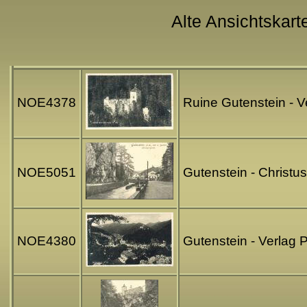
Alte Ansichtskart
NOE4378
Ruine Gutenstein - 
NOE5051
Gutenstein - Christu
NOE4380
Gutenstein - Verlag