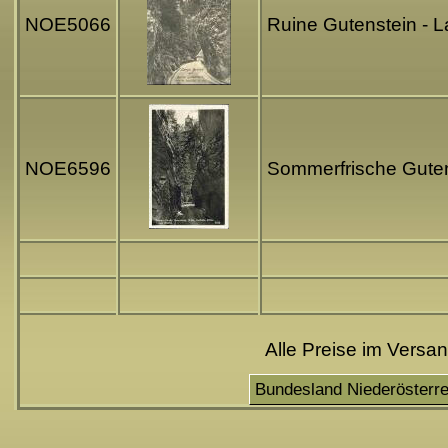
NOE5066
Ruine Gutenstein - 
NOE6596
Sommerfrische Gutens
Alle Preise im Versa
Bundesland Niederösterre