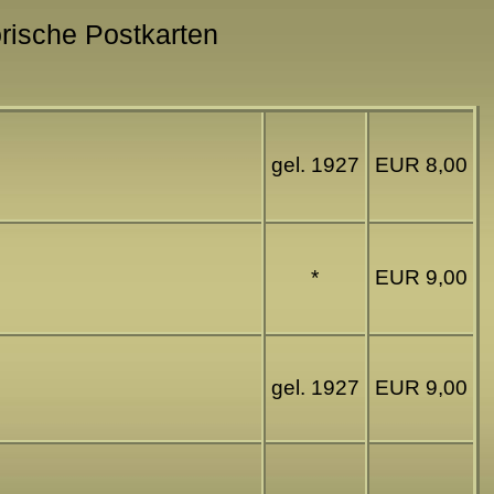
orische Postkarten
gel. 1927
EUR 8,00
*
EUR 9,00
gel. 1927
EUR 9,00