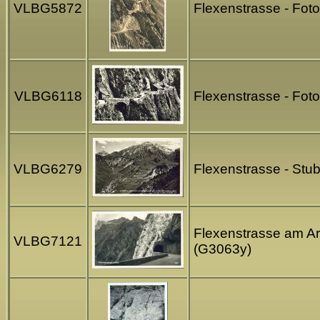
VLBG5872
Flexenstrasse - Foto
VLBG6118
Flexenstrasse - Fot
VLBG6279
Flexenstrasse - Stu
Flexenstrasse am Arl
VLBG7121
(G3063y)