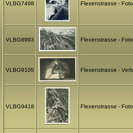
VLBG7498
Flexenstrasse - Fot
VLBG8993
Flexenstrasse - Fot
VLBG9105
Flexenstrasse - Ver
VLBG9418
Flexenstrasse - Fot