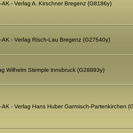
o-AK - Verlag A. Kirschner Bregenz (G8186y)
o-AK - Verlag Risch-Lau Bregenz (G27540y)
lag Wilhelm Stemple Innsbruck (G28893y)
o-AK - Verlag Hans Huber Garmisch-Partenkirchen 