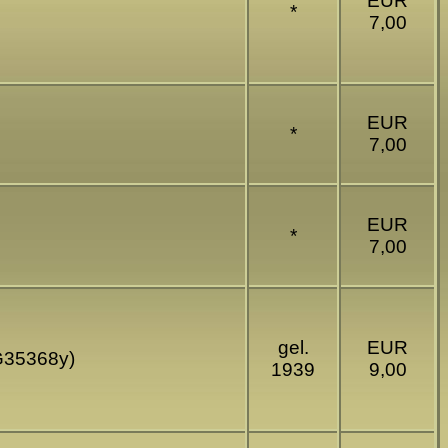
EUR
*
7,00
EUR
*
7,00
EUR
*
7,00
gel.
EUR
(G35368y)
1939
9,00