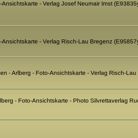
-Ansichtskarte - Verlag Josef Neumair Imst (E93835
o-Ansichtskarte - Verlag Risch-Lau Bregenz (E95857
ben - Arlberg - Foto-Ansichtskarte - Verlag Risch-L
berg - Foto-Ansichtskarte - Photo Silvrettaverlag R