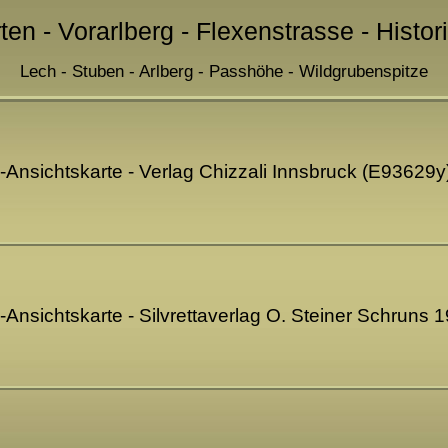
ten - Vorarlberg - Flexenstrasse - Histo
Lech - Stuben - Arlberg - Passhöhe - Wildgrubenspitze
-Ansichtskarte - Verlag Chizzali Innsbruck (E93629y
-Ansichtskarte - Silvrettaverlag O. Steiner Schruns