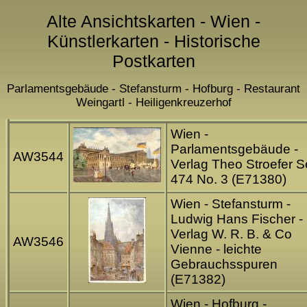
Alte Ansichtskarten - Wien -
Künstlerkarten - Historische
Postkarten
Parlamentsgebäude - Stefansturm - Hofburg - Restaurant
Weingartl - Heiligenkreuzerhof
Wien -
Parlamentsgebäude -
AW3544
Verlag Theo Stroefer S
474 No. 3 (E71380)
Wien - Stefansturm -
Ludwig Hans Fischer -
Verlag W. R. B. & Co
AW3546
Vienne - leichte
Gebrauchsspuren
(E71382)
Wien - Hofburg -