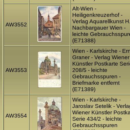
Alt-Wien -
Heiligenkreuzerhof -
Verlag Aquarellkunst H
AW3552
Nachbargauer Wien -
leichte Gebrauchsspur
(E71388)
Wien - Karlskirche - Er
Graner - Verlag Wiener
Künstler Postkarte Ser
AW3553
208/5 - leichte
Gebrauchsspuren -
Briefmarke entfernt
(E71389)
Wien - Karlskirche -
Jaroslav Setelik - Verla
Wiener Künstler Postka
AW3554
Serie 434/2 - leichte
Gebrauchsspuren