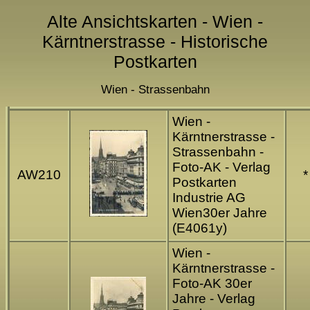
Alte Ansichtskarten - Wien -
Kärntnerstrasse - Historische
Postkarten
Wien - Strassenbahn
Wien -
Kärntnerstrasse -
Strassenbahn -
Foto-AK - Verlag
AW210
*
Postkarten
Industrie AG
Wien30er Jahre
(E4061y)
Wien -
Kärntnerstrasse -
Foto-AK 30er
Jahre - Verlag