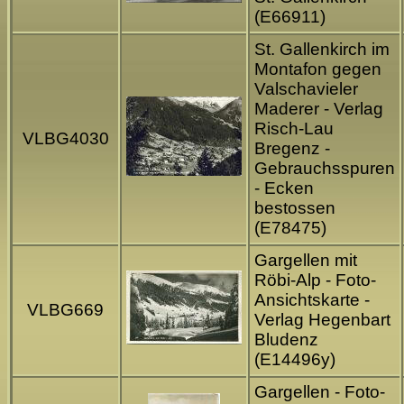
(E66911)
St. Gallenkirch im
Montafon gegen
Valschavieler
Maderer - Verlag
Risch-Lau
VLBG4030
Bregenz -
Gebrauchsspuren
- Ecken
bestossen
(E78475)
Gargellen mit
Röbi-Alp - Foto-
Ansichtskarte -
VLBG669
Verlag Hegenbart
Bludenz
(E14496y)
Gargellen - Foto-