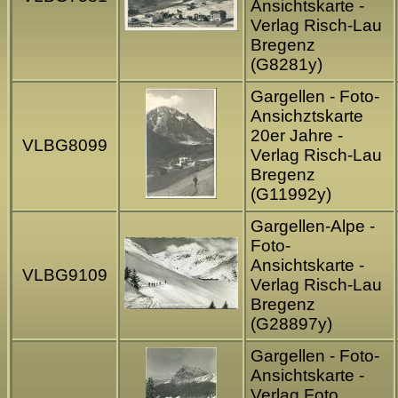
Ansichtskarte -
Verlag Risch-Lau
Bregenz
(G8281y)
Gargellen - Foto-
Ansichztskarte
20er Jahre -
VLBG8099
Verlag Risch-Lau
Bregenz
(G11992y)
Gargellen-Alpe -
Foto-
Ansichtskarte -
VLBG9109
Verlag Risch-Lau
Bregenz
(G28897y)
Gargellen - Foto-
Ansichtskarte -
Verlag Foto