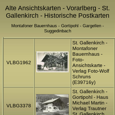
Alte Ansichtskarten - Vorarlberg - St.
Gallenkirch - Historische Postkarten
Montafoner Bauernhaus - Gortipohl - Gargellen -
Suggedinbach
St. Gallenkirch -
Montafoner
Bauernhaus -
Foto-
VLBG1962
Ansichtskarte -
Verlag Foto-Wolf
Schruns
(E39716y)
St. Gallenkirch -
Gortipohl - Haus
Michael Martin -
VLBG3378
Verlag Trautner
St. Gallenkirch