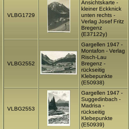
Ansichtskarte -
kleiner Eckknick
VLBG1729
unten rechts -
Verlag Josef Fritz
Bregenz
(E37122y)
Gargellen 1947 -
Montafon - Verlag
Risch-Lau
VLBG2552
Bregenz -
rückseitig
Klebepunkte
(E50938)
Gargellen 1947 -
Suggedinbach -
Madrisa -
VLBG2553
rückseitig
Klebepunkte
(E50939)