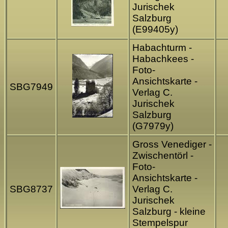
Jurischek
Salzburg
(E99405y)
Habachturm -
Habachkees -
Foto-
Ansichtskarte -
SBG7949
Verlag C.
Jurischek
Salzburg
(G7979y)
Gross Venediger -
Zwischentörl -
Foto-
Ansichtskarte -
SBG8737
Verlag C.
Jurischek
Salzburg - kleine
Stempelspur