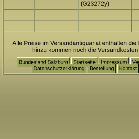
(G23272y)
Alle Preise im Versandantiquariat enthalten die
hinzu kommen noch die Versandkosten
Bundesland Salzburg
Startseite
Impressum
Ve
Datenschutzerklärung
Bestellung
Kontakt