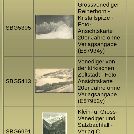
Grossvenediger -
Reinerhorn -
Kristallspitze -
Foto-
SBG5395
Ansichtskarte
20er Jahre ohne
Verlagsangabe
(E87934y)
Venediger von
der türkischen
Zeltstadt - Foto-
SBG5413
Ansichtskarte
20er Jahre ohne
Verlagsangabe
(E87952y)
Klein- u. Gross-
Venediger und
Salzbachfall -
SBG6991
Verlag C.