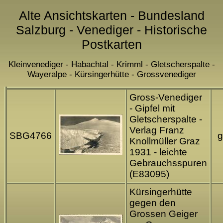
Alte Ansichtskarten - Bundesland
Salzburg - Venediger - Historische
Postkarten
Kleinvenediger - Habachtal - Krimml - Gletscherspalte -
Wayeralpe - Kürsingerhütte - Grossvenediger
Gross-Venediger
- Gipfel mit
Gletscherspalte -
Verlag Franz
SBG4766
g
Knollmüller Graz
1931 - leichte
Gebrauchsspuren
(E83095)
Kürsingerhütte
gegen den
Grossen Geiger