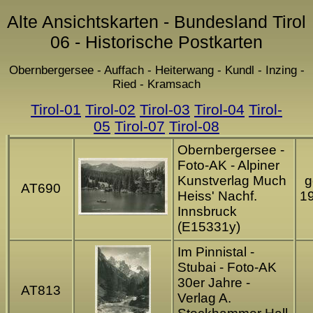
Alte Ansichtskarten - Bundesland Tirol
06 - Historische Postkarten
Obernbergersee - Auffach - Heiterwang - Kundl - Inzing -
Ried - Kramsach
Tirol-01
Tirol-02
Tirol-03
Tirol-04
Tirol-
05
Tirol-07
Tirol-08
Obernbergersee -
Foto-AK - Alpiner
Kunstverlag Much
g
AT690
Heiss' Nachf.
1
Innsbruck
(E15331y)
Im Pinnistal -
Stubai - Foto-AK
30er Jahre -
AT813
Verlag A.