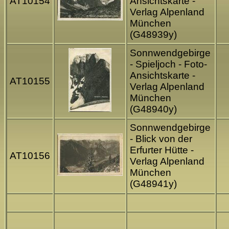
AT10154
Ansichtskarte -
Verlag Alpenland
München
(G48939y)
Sonnwendgebirge
- Spieljoch - Foto-
Ansichtskarte -
AT10155
Verlag Alpenland
München
(G48940y)
Sonnwendgebirge
- Blick von der
Erfurter Hütte -
AT10156
Verlag Alpenland
München
(G48941y)