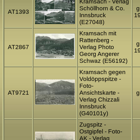
Kramsach - Verlag
Schöllhorn & Co.
g
AT1393
Innsbruck
1
(E27048)
Kramsach mit
Rattenberg -
g
AT2867
Verlag Photo
1
Georg Angerer
Schwaz (E56192)
Kramsach gegen
Voldöppspitze -
Foto-
AT9721
Ansichtskarte -
g
Verlag Chizzali
Innsbruck
(G40101y)
Zugspitz -
Ostgipfel - Foto-
AK - Verlag