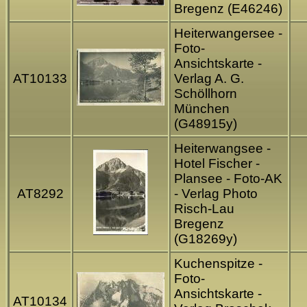
Bregenz (E46246)
Heiterwangersee -
Foto-
Ansichtskarte -
AT10133
Verlag A. G.
Schöllhorn
München
(G48915y)
Heiterwangsee -
Hotel Fischer -
Plansee - Foto-AK
AT8292
- Verlag Photo
Risch-Lau
Bregenz
(G18269y)
Kuchenspitze -
Foto-
Ansichtskarte -
AT10134