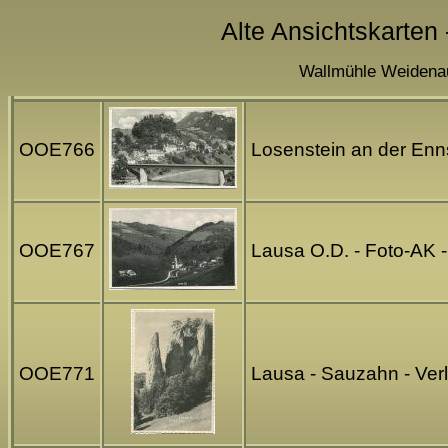
Alte Ansichtskarten 
Wallmühle Weidenau
OOE766
Losenstein an der Enn
OOE767
Lausa O.D. - Foto-AK 
OOE771
Lausa - Sauzahn - Ver