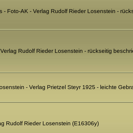
 - Foto-AK - Verlag Rudolf Rieder Losenstein - rück
 Verlag Rudolf Rieder Losenstein - rückseitig besch
senstein - Verlag Prietzel Steyr 1925 - leichte Ge
lag Rudolf Rieder Losenstein (E16306y)