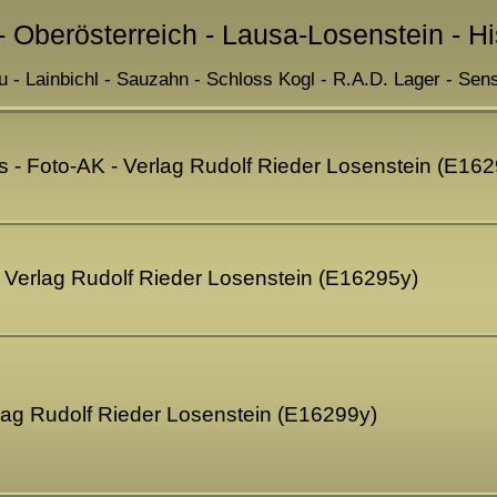
- Oberösterreich - Lausa-Losenstein - H
 - Lainbichl - Sauzahn - Schloss Kogl - R.A.D. Lager - Sen
s - Foto-AK - Verlag Rudolf Rieder Losenstein (E16
- Verlag Rudolf Rieder Losenstein (E16295y)
lag Rudolf Rieder Losenstein (E16299y)