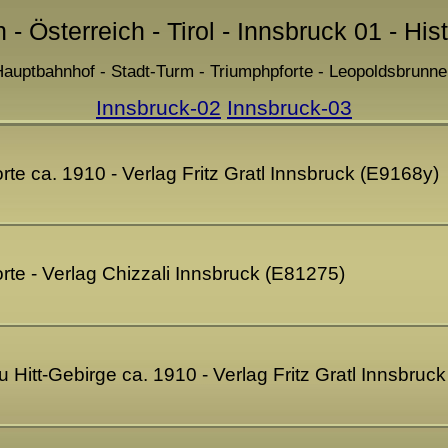
 - Österreich - Tirol - Innsbruck 01 - Hi
auptbahnhof - Stadt-Turm - Triumphpforte - Leopoldsbrunn
Innsbruck-02
Innsbruck-03
rte ca. 1910 - Verlag Fritz Gratl Innsbruck (E9168y)
rte - Verlag Chizzali Innsbruck (E81275)
 Hitt-Gebirge ca. 1910 - Verlag Fritz Gratl Innsbruc