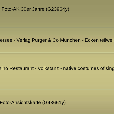
 - Foto-AK 30er Jahre (G23964y)
sersee - Verlag Purger & Co München - Ecken teilwe
ino Restaurant - Volkstanz - native costumes of sin
- Foto-Ansichtskarte (G43661y)