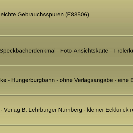
- leichte Gebrauchsspuren (E83506)
- Speckbacherdenkmal - Foto-Ansichtskarte - Tiroler
cke - Hungerburgbahn - ohne Verlagsangabe - eine B
- Verlag B. Lehrburger Nürnberg - kleiner Eckknick 