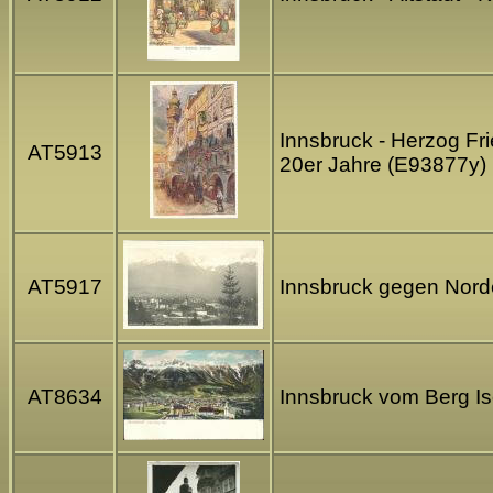
Innsbruck - Herzog Fri
AT5913
20er Jahre (E93877y)
AT5917
Innsbruck gegen Norde
AT8634
Innsbruck vom Berg Is