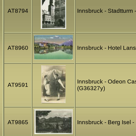
AT8794
Innsbruck - Stadtturm
AT8960
Innsbruck - Hotel Lan
Innsbruck - Odeon Cas
AT9591
(G36327y)
AT9865
Innsbruck - Berg Isel 