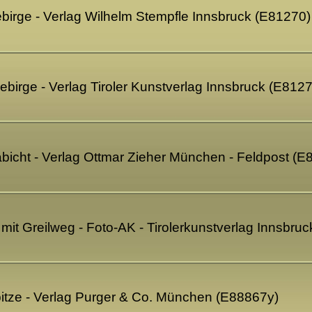
ebirge - Verlag Wilhelm Stempfle Innsbruck (E81270)
Gebirge - Verlag Tiroler Kunstverlag Innsbruck (E812
abicht - Verlag Ottmar Zieher München - Feldpost (E
mit Greilweg - Foto-AK - Tirolerkunstverlag Innsbru
pitze - Verlag Purger & Co. München (E88867y)