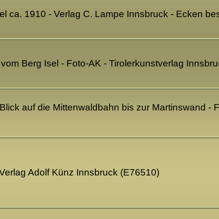
el ca. 1910 - Verlag C. Lampe Innsbruck - Ecken b
vom Berg Isel - Foto-AK - Tirolerkunstverlag Innsbr
- Blick auf die Mittenwaldbahn bis zur Martinswand - 
 Verlag Adolf Künz Innsbruck (E76510)