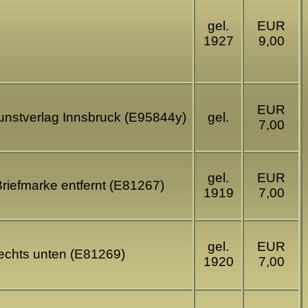
gel.
EUR
1927
9,00
EUR
kunstverlag Innsbruck (E95844y)
gel.
7,00
gel.
EUR
riefmarke entfernt (E81267)
1919
7,00
gel.
EUR
rechts unten (E81269)
1920
7,00