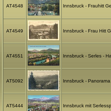
AT4548
Innsbruck - Frauhitt G
AT4549
Innsbruck - Frau Hitt 
AT4551
Innsbruck - Serles - H
AT5092
Innsbruck - Panorama 
AT5444
Innsbruck mit Serless