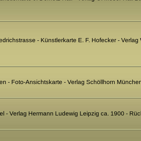
edrichstrasse - Künstlerkarte E. F. Hofecker - Verla
n - Foto-Ansichtskarte - Verlag Schöllhorn Münche
el - Verlag Hermann Ludewig Leipzig ca. 1900 - Rüc