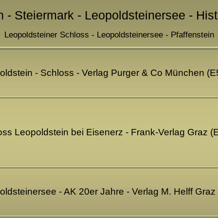
n - Steiermark - Leopoldsteinersee - His
Leopoldsteiner Schloss - Leopoldsteinersee - Pfaffenstein
oldstein - Schloss - Verlag Purger & Co München (
oss Leopoldstein bei Eisenerz - Frank-Verlag Graz 
oldsteinersee - AK 20er Jahre - Verlag M. Helff Gra