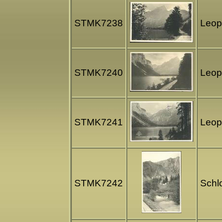
STMK7238
Leop
STMK7240
Leop
STMK7241
Leop
STMK7242
Schlo