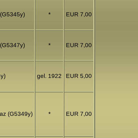
z (G5345y)
*
EUR 7,00
z (G5347y)
*
EUR 7,00
y)
gel. 1922
EUR 5,00
Graz (G5349y)
*
EUR 7,00