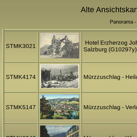
Alte Ansichtskar
Panorama - 
Hotel Erzherzog Jo
STMK3021
Salzburg (G10297y)
STMK4174
Mürzzuschlag - Heil
STMK5147
Mürzzuschlag - Ver