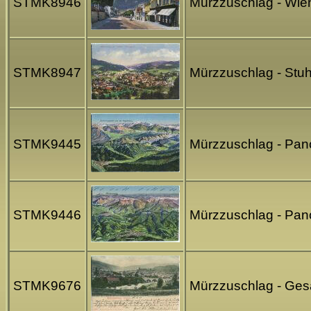
STMK8946
Mürzzuschlag - Wie
STMK8947
Mürzzuschlag - Stu
STMK9445
Mürzzuschlag - Pan
STMK9446
Mürzzuschlag - Pano
STMK9676
Mürzzuschlag - Gesa