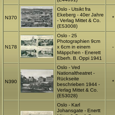
Oslo - Utsikt fra
Ekeberg - 40er Jahre
N370
*
- Verlag Mittet & Co.
(E53008)
Oslo - 25
Photographien 9cm
N178
x 6cm in einem
-
Mäppchen - Enerett
Eberh. B. Oppi 1941
Oslo - Ved
Nationaltheatret -
Rückseite
N390
*
beschrieben 1944 -
Verlag Mittet & Co.
(E53028)
Oslo - Karl
Johansgate - Enertt