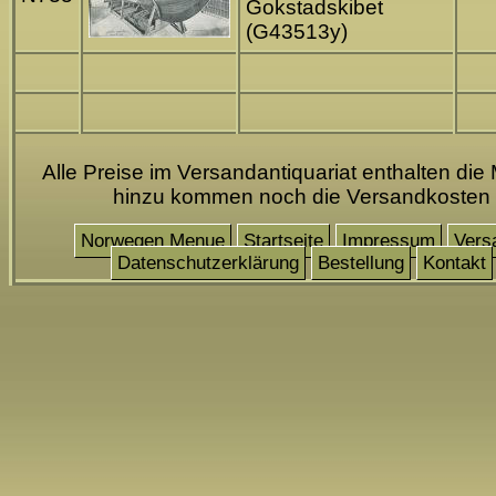
Gokstadskibet
(G43513y)
Alle Preise im Versandantiquariat enthalten die 
hinzu kommen noch die Versandkosten
Norwegen Menue
Startseite
Impressum
Vers
Datenschutzerklärung
Bestellung
Kontakt