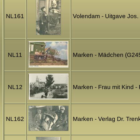
NL161
Volendam - Uitgave Jos.
NL11
Marken - Mädchen (G24
NL12
Marken - Frau mit Kind 
NL162
Marken - Verlag Dr. Tren