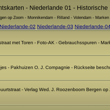
htskarten - Niederlande 01 - Historische
rgen op Zoom - Monnikendam - Rilland - Volendam - Marke
Niederlande-02
Niederlande-03
Niederlande-0
straat met Toren - Foto-AK - Gebrauchsspuren - Mar
es - Pakhuizen O. J. Compagnie - Rückseite besch
urtstraat - Verlag Wed. J. Roozenboom Bergen op 