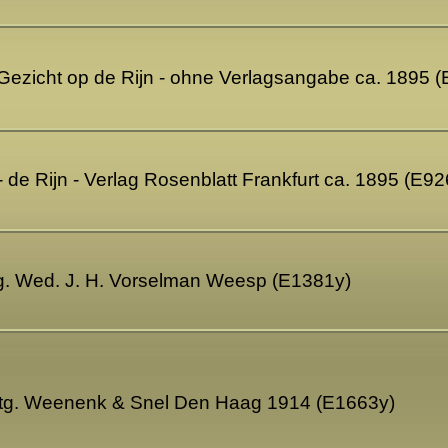
 Gezicht op de Rijn - ohne Verlagsangabe ca. 1895 
de Rijn - Verlag Rosenblatt Frankfurt ca. 1895 (E9
tg. Wed. J. H. Vorselman Weesp (E1381y)
Uitg. Weenenk & Snel Den Haag 1914 (E1663y)