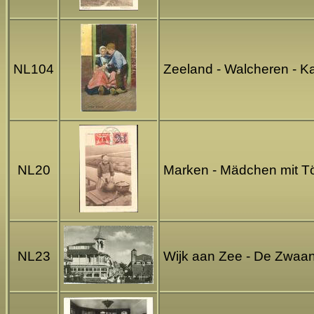
NL104
Zeeland - Walcheren - Kat
NL20
Marken - Mädchen mit T
NL23
Wijk aan Zee - De Zwaan