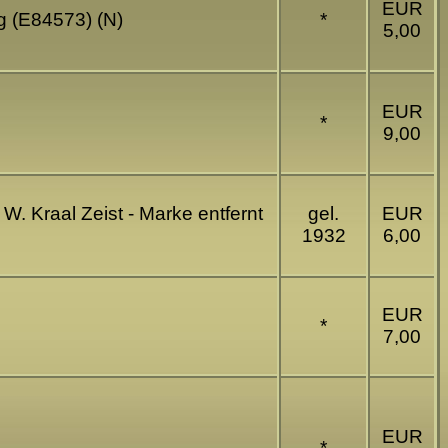
EUR
g (E84573) (N)
*
5,00
EUR
*
9,00
. Kraal Zeist - Marke entfernt
gel.
EUR
1932
6,00
EUR
*
7,00
EUR
*