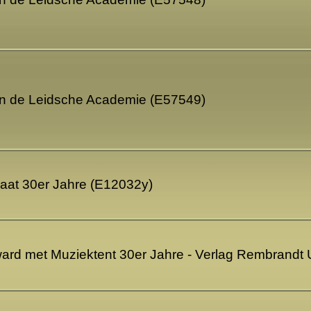
in de Leidsche Academie (E57549)
raat 30er Jahre (E12032y)
ward met Muziektent 30er Jahre - Verlag Rembrandt 