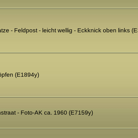
ze - Feldpost - leicht wellig - Eckknick oben links 
öpfen (E1894y)
straat - Foto-AK ca. 1960 (E7159y)