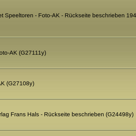
 Speeltoren - Foto-AK - Rückseite beschrieben 19
 Foto-AK (G27111y)
AK (G27108y)
rlag Frans Hals - Rückseite beschrieben (G24498y)